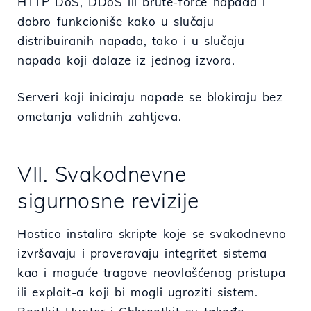
HTTP DoS, DDoS ili brute-force napada i
dobro funkcioniše kako u slučaju
distribuiranih napada, tako i u slučaju
napada koji dolaze iz jednog izvora.
Serveri koji iniciraju napade se blokiraju bez
ometanja validnih zahtjeva.
VII. Svakodnevne
sigurnosne revizije
Hostico instalira skripte koje se svakodnevno
izvršavaju i proveravaju integritet sistema
kao i moguće tragove neovlašćenog pristupa
ili exploit-a koji bi mogli ugroziti sistem.