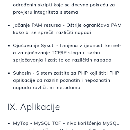
određenih skripti koje se dnevno pokreću za
provjeru integriteta sistema
Jačanje PAM resursa - Oštrije ograničava PAM
kako bi se sprečili različiti napadi
Ojačavanje Sysctl - Izmjena vrijednosti kernel-
a za ojačavanje TCP/IP stoga u svrhu
sprječavanja i zaštite od različitih napada
Suhosin - Sistem zaštite za PHP koji štiti PHP
aplikacije od raznih poznatih i nepoznatih
napada različitim metodama.
IX. Aplikacije
MyTop - MySQL TOP - nivo korišćenja MySQL