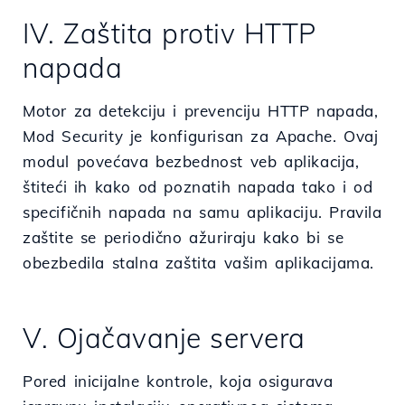
IV. Zaštita protiv HTTP
napada
Motor za detekciju i prevenciju HTTP napada,
Mod Security je konfigurisan za Apache. Ovaj
modul povećava bezbednost veb aplikacija,
štiteći ih kako od poznatih napada tako i od
specifičnih napada na samu aplikaciju. Pravila
zaštite se periodično ažuriraju kako bi se
obezbedila stalna zaštita vašim aplikacijama.
V. Ojačavanje servera
Pored inicijalne kontrole, koja osigurava