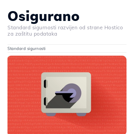
Osigurano
Standard sigurnosti razvijen od strane Hostico
za zaštitu podataka
Standard sigurnosti