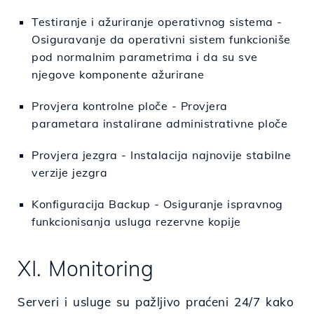
Testiranje i ažuriranje operativnog sistema -
Osiguravanje da operativni sistem funkcioniše
pod normalnim parametrima i da su sve
njegove komponente ažurirane
Provjera kontrolne ploče - Provjera
parametara instalirane administrativne ploče
Provjera jezgra - Instalacija najnovije stabilne
verzije jezgra
Konfiguracija Backup - Osiguranje ispravnog
funkcionisanja usluga rezervne kopije
XI. Monitoring
Serveri i usluge su pažljivo praćeni 24/7 kako