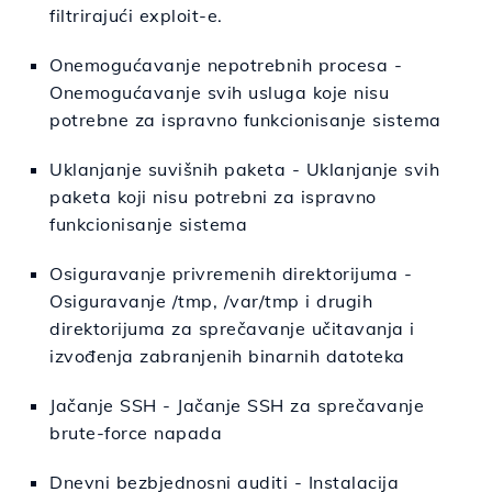
filtrirajući exploit-e.
Onemogućavanje nepotrebnih procesa -
Onemogućavanje svih usluga koje nisu
potrebne za ispravno funkcionisanje sistema
Uklanjanje suvišnih paketa - Uklanjanje svih
paketa koji nisu potrebni za ispravno
funkcionisanje sistema
Osiguravanje privremenih direktorijuma -
Osiguravanje /tmp, /var/tmp i drugih
direktorijuma za sprečavanje učitavanja i
izvođenja zabranjenih binarnih datoteka
Jačanje SSH - Jačanje SSH za sprečavanje
brute-force napada
Dnevni bezbjednosni auditi - Instalacija