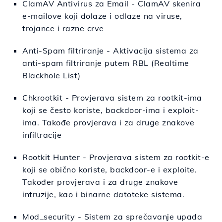
ClamAV Antivirus za Email - ClamAV skenira
e-mailove koji dolaze i odlaze na viruse,
trojance i razne crve
Anti-Spam filtriranje - Aktivacija sistema za
anti-spam filtriranje putem RBL (Realtime
Blackhole List)
Chkrootkit - Provjerava sistem za rootkit-ima
koji se često koriste, backdoor-ima i exploit-
ima. Takođe provjerava i za druge znakove
infiltracije
Rootkit Hunter - Provjerava sistem za rootkit-e
koji se obično koriste, backdoor-e i exploite.
Također provjerava i za druge znakove
intruzije, kao i binarne datoteke sistema.
Mod_security - Sistem za sprečavanje upada