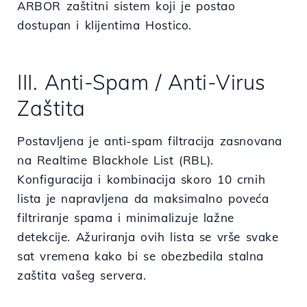
ARBOR zaštitni sistem koji je postao
dostupan i klijentima Hostico.
III. Anti-Spam / Anti-Virus
Zaštita
Postavljena je anti-spam filtracija zasnovana
na Realtime Blackhole List (RBL).
Konfiguracija i kombinacija skoro 10 crnih
lista je napravljena da maksimalno poveća
filtriranje spama i minimalizuje lažne
detekcije. Ažuriranja ovih lista se vrše svake
sat vremena kako bi se obezbedila stalna
zaštita vašeg servera.