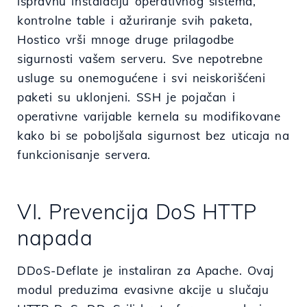
ispravnu instalaciju operativnog sistema,
kontrolne table i ažuriranje svih paketa,
Hostico vrši mnoge druge prilagodbe
sigurnosti vašem serveru. Sve nepotrebne
usluge su onemogućene i svi neiskorišćeni
paketi su uklonjeni. SSH je pojačan i
operativne varijable kernela su modifikovane
kako bi se poboljšala sigurnost bez uticaja na
funkcionisanje servera.
VI. Prevencija DoS HTTP
napada
DDoS-Deflate je instaliran za Apache. Ovaj
modul preduzima evasivne akcije u slučaju