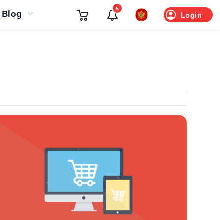
5
Blog
Login