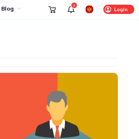
5
Blog
Login