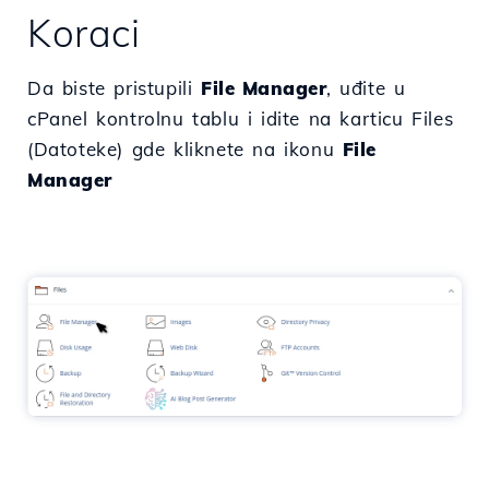
Koraci
Da biste pristupili
File Manager
, uđite u
cPanel kontrolnu tablu i idite na karticu Files
(Datoteke) gde kliknete na ikonu
File
Manager