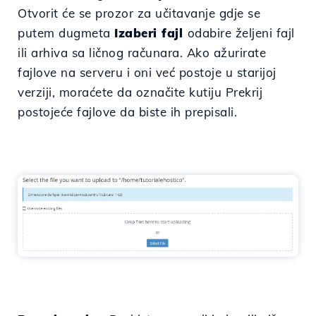
Otvorit će se prozor za učitavanje gdje se
putem dugmeta
Izaberi fajl
odabire željeni fajl
ili arhiva sa ličnog računara. Ako ažurirate
fajlove na serveru i oni već postoje u starijoj
verziji, moraćete da označite kutiju
Prekrij
postojeće fajlove
da biste ih prepisali.