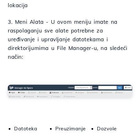
lokacija
3. Meni Alata - U ovom meniju imate na
raspolaganju sve alate potrebne za
uređivanje i upravljanje datotekama i
direktorijumima u File Manager-u, na sledeći
način:
Datoteka
Preuzimanje
Dozvole