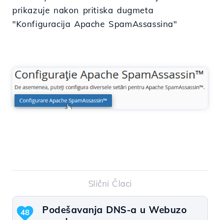
prikazuje nakon pritiska dugmeta
"Konfiguracija Apache SpamAssassina"
Slični Člaci
Podešavanja DNS-a u Webuzo
48