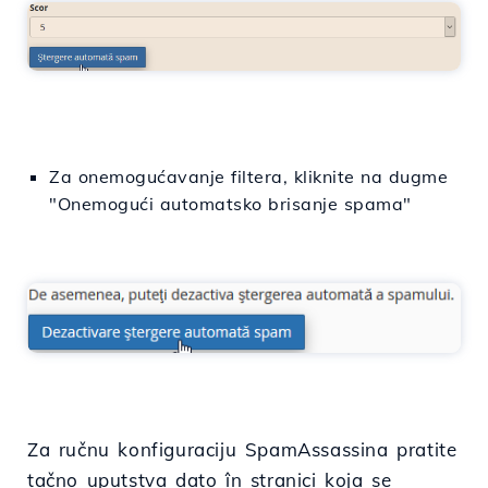
Za onemogućavanje filtera, kliknite na dugme
"Onemogući automatsko brisanje spama"
Za ručnu konfiguraciju SpamAssassina pratite
tačno uputstva dato în stranici koja se