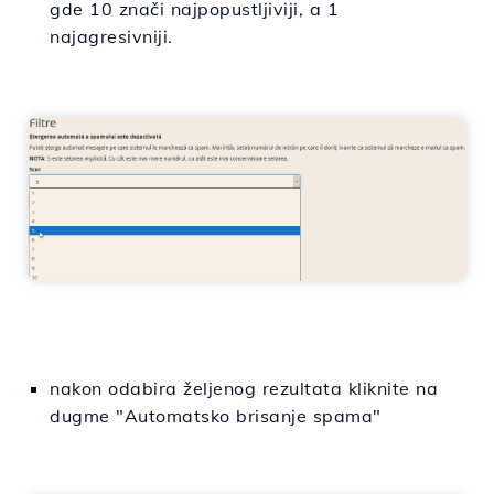
gde 10 znači najpopustljiviji, a 1
najagresivniji.
nakon odabira željenog rezultata kliknite na
dugme "Automatsko brisanje spama"