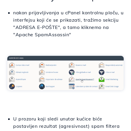
nakon prijavljivanja u cPanel kontrolnu ploču, u
interfejsu koji će se prikazati, tražimo sekciju
"ADRESA E-POŠTE", a tamo kliknemo na
"
Apache SpamAssassin
"
U prozoru koji sledi unutar kućice biće
postavljen rezultat (agresivnost) spam filtera