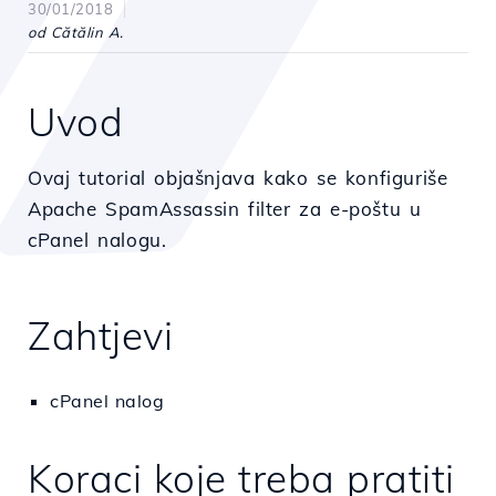
30/01/2018
od Cătălin A.
Uvod
Ovaj tutorial objašnjava kako se konfiguriše
Apache SpamAssassin filter za e-poštu u
cPanel nalogu.
Zahtjevi
cPanel nalog
Koraci koje treba pratiti