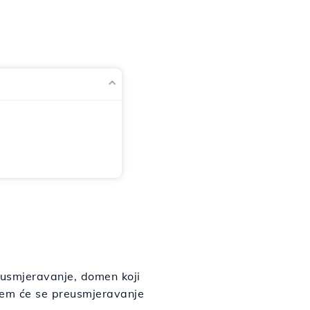
eusmjeravanje, domen koji
m će se preusmjeravanje