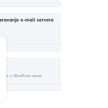
ravanje e-mail servera
odula u WordPress panel.