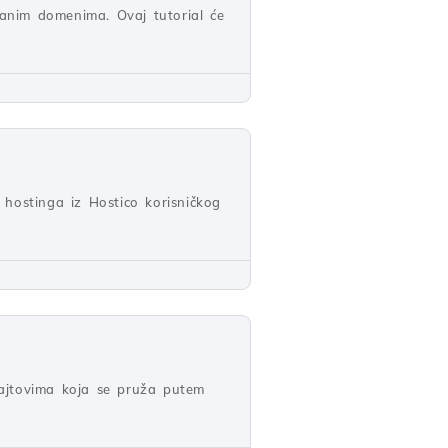
anim domenima. Ovaj tutorial će
e hostinga iz Hostico korisničkog
 sajtovima koja se pruža putem