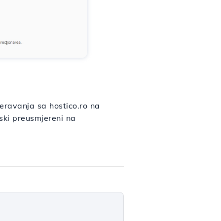
ravanja sa hostico.ro na
tski preusmjereni na