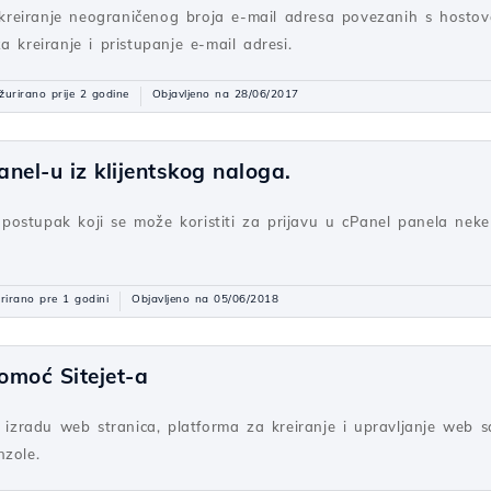
reiranje neograničenog broja e-mail adresa povezanih s hostov
a kreiranje i pristupanje e-mail adresi.
žurirano prije 2 godine
Objavljeno na 28/06/2017
anel-u iz klijentskog naloga.
ti postupak koji se može koristiti za prijavu u cPanel panela nek
rirano pre 1 godini
Objavljeno na 05/06/2018
pomoć Sitejet-a
a izradu web stranica, platforma za kreiranje i upravljanje web
nzole.