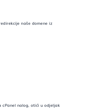
redirekcije naše domene iz
cPanel nalog, otići u odjeljak