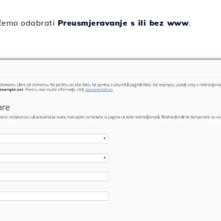
emo odabrati
Preusmjeravanje s ili bez www
.