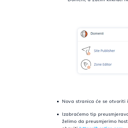
Nova stranica će se otvorit
Izabraćemo tip preusmjeravan
želimo da preusmjerimo hosti