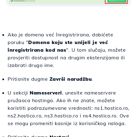
Ako je domena već înregistrirana, dobićete
poruku "
Domena koju ste unijeli je već
înregistrirana kod nas
". U tom slučaju, možete
provjeriti dostupnost na drugim ekstenzijama ili
izabrati drugo ime.
Pritisnite dugme
Završi narudžbu
.
U sekciji
Nameserveri
, unesite nameservere
pružaoca hostinga. Ako ih ne znate, možete
koristiti podrazumevane vrednosti: ns1.hostico.ro,
ns2.hostico.ro, ns3.hostico.ro i ns4.hostico.ro. Ove
se mogu promeniti kasnije iz korisničkog naloga.