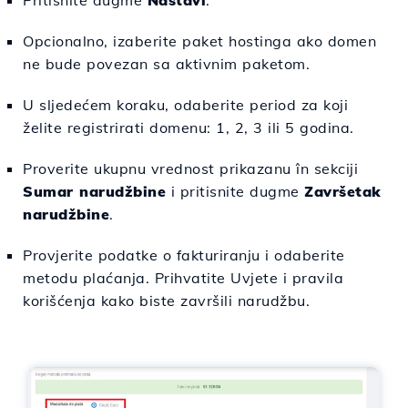
Pritisnite dugme
Nastavi
.
Opcionalno, izaberite paket hostinga ako domen
ne bude povezan sa aktivnim paketom.
U sljedećem koraku, odaberite period za koji
želite registrirati domenu: 1, 2, 3 ili 5 godina.
Proverite ukupnu vrednost prikazanu în sekciji
Sumar narudžbine
i pritisnite dugme
Završetak
narudžbine
.
Provjerite podatke o fakturiranju i odaberite
metodu plaćanja. Prihvatite Uvjete i pravila
korišćenja kako biste završili narudžbu.