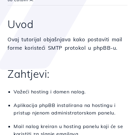
Uvod
Ovaj tutorijal objašnjava kako postaviti mail
forme koristeći SMTP protokol u phpBB-u.
Zahtjevi:
Važeći hosting i domen nalog.
Aplikacija phpBB instalirana na hostingu i
pristup njenom administratorskom panelu.
Mail nalog kreiran u hosting panelu koji će se
koristiti za slanje emailova.