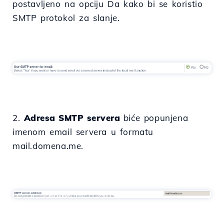
postavljeno na opciju Da kako bi se koristio
SMTP protokol za slanje.
2.
Adresa SMTP servera
biće popunjena
imenom email servera u formatu
mail.domena.me.