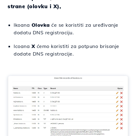
strane (olovku i X),
Ikoana
Olovka
će se koristiti za uređivanje
dodatu DNS registraciju.
Icoana
X
ćemo koristiti za potpuno brisanje
dodate DNS registracije.