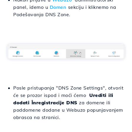
panel, idemo u
Domen
sekciju i kliknemo na
Podešavanja DNS Zone.
Posle pristupanja "DNS Zone Settings", otvorit
će se prozor ispod i moći ćemo
Urediti ili
dodati Înregistracije DNS
za domene ili
poddomene dodane u Webuzo popunjavanjem
obrasca na stranici.