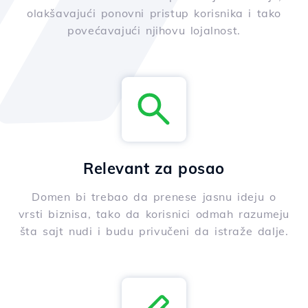
olakšavajući ponovni pristup korisnika i tako
povećavajući njihovu lojalnost.
Relevant za posao
Domen bi trebao da prenese jasnu ideju o
vrsti biznisa, tako da korisnici odmah razumeju
šta sajt nudi i budu privučeni da istraže dalje.