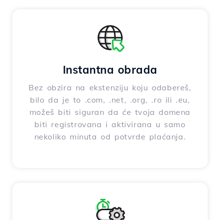
Instantna obrada
Bez obzira na ekstenziju koju odabereš,
bilo da je to .com, .net, .org, .ro ili .eu,
možeš biti siguran da će tvoja domena
biti registrovana i aktivirana u samo
nekoliko minuta od potvrde plaćanja.