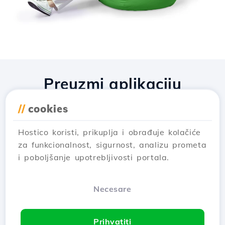
Preuzmi aplikaciju
Hostico
//
cookies
Hostico koristi, prikuplja i obrađuje kolačiće
za funkcionalnost, sigurnost, analizu prometa
i poboljšanje upotrebljivosti portala.
Necesare
Prihvatiti