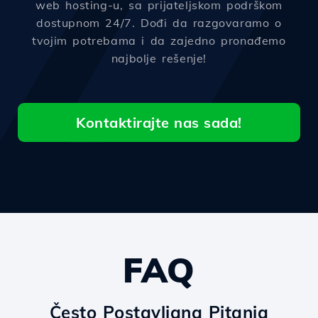
web hosting-u, sa prijateljskom podrškom
dostupnom 24/7. Dođi da razgovaramo o
tvojim potrebama i da zajedno pronađemo
najbolje rešenje!
Kontaktirajte nas sada!
FAQ
Često Postavljana Pitanja