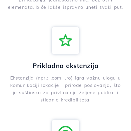
elemenata, biće lakše ispravno uneti svaki put.
Prikladna ekstenzija
Ekstenzija (npr.: .com, .ro) igra važnu ulogu u
komunikaciji lokacije i prirode poslovanja, što
je suštinsko za privlačenje željene publike i
sticanje kredibiliteta.