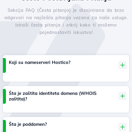
Sekcija FAQ (Česta pitanja) je dizajnirana da brzo
odgovori na najčešća pitanja vezana za naše usluge.
Istraži česta pitanja i otkrij kako ti možemo
pojednostaviti iskustvo!
Koji su nameserveri Hostico?
Šta je zaštita identiteta domena (WHOIS
zaštita)?
Šta je poddomen?