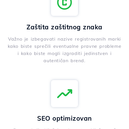
Zaštita zaštitnog znaka
Važno je izbegavati nazive registrovanih marki
kako biste sprečili eventualne pravne probleme
i kako biste mogli izgraditi jedinstven i
autentičan brend.
SEO optimizovan