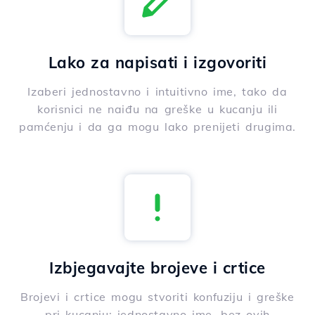
Lako za napisati i izgovoriti
Izaberi jednostavno i intuitivno ime, tako da
korisnici ne naiđu na greške u kucanju ili
pamćenju i da ga mogu lako prenijeti drugima.
Izbjegavajte brojeve i crtice
Brojevi i crtice mogu stvoriti konfuziju i greške
pri kucanju; jednostavno ime, bez ovih