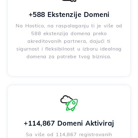
+588 Ekstenzije Domeni
Na Hostico, na raspolaganju ti je više od
588 ekstenzija domena preko
akreditovanih partnera, dajući ti
sigurnost i fleksibilnost u izboru idealnog
domena za potrebe tvog biznisa.
+114,867 Domeni Aktiviraj
Sa više od 114,867 registrovanih