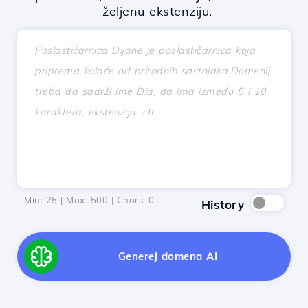
željenu ekstenziju.
Min: 25 | Max: 500 | Chars:
0
History
Generej domena AI