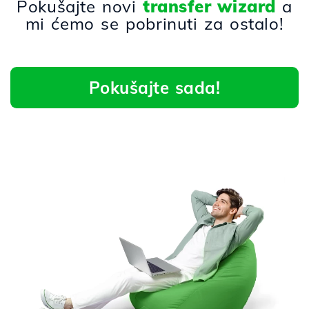
Pokušajte novi
transfer wizard
a
mi ćemo se pobrinuti za ostalo!
Pokušajte sada!