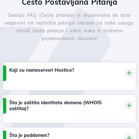
Često Postavljana Pitanja
Sekcija FAQ (Česta pitanja) je dizajnirana da brzo
odgovori na najčešća pitanja vezana za naše usluge.
Istraži česta pitanja i otkrij kako ti možemo
pojednostaviti iskustvo!
Koji su nameserveri Hostico?
Šta je zaštita identiteta domena (WHOIS
zaštita)?
Šta je poddomen?