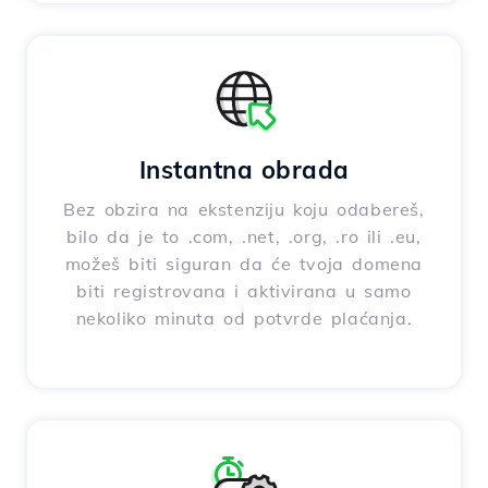
Instantna obrada
Bez obzira na ekstenziju koju odabereš,
bilo da je to .com, .net, .org, .ro ili .eu,
možeš biti siguran da će tvoja domena
biti registrovana i aktivirana u samo
nekoliko minuta od potvrde plaćanja.