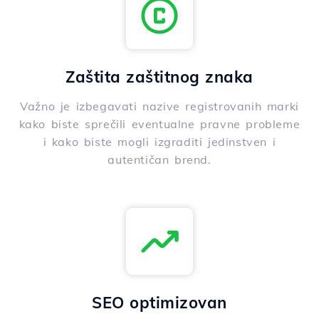
Zaštita zaštitnog znaka
Važno je izbegavati nazive registrovanih marki
kako biste sprečili eventualne pravne probleme
i kako biste mogli izgraditi jedinstven i
autentičan brend.
SEO optimizovan