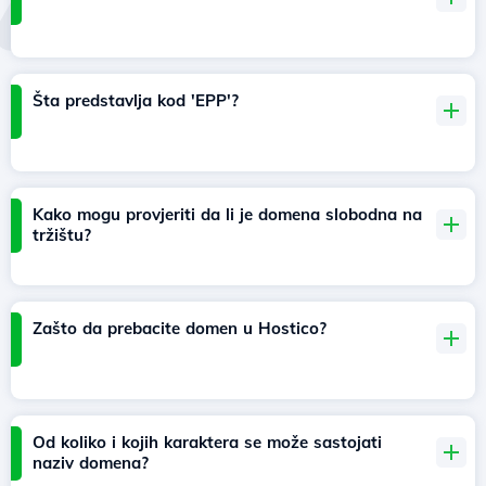
Šta predstavlja kod 'EPP'?
Kako mogu provjeriti da li je domena slobodna na
tržištu?
Zašto da prebacite domen u Hostico?
Od koliko i kojih karaktera se može sastojati
naziv domena?