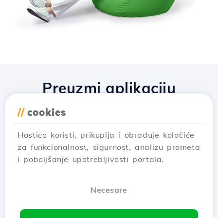
Preuzmi aplikaciju
Hostico
//
cookies
Hostico koristi, prikuplja i obrađuje kolačiće
za funkcionalnost, sigurnost, analizu prometa
i poboljšanje upotrebljivosti portala.
Necesare