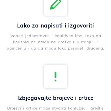
Lako za napisati i izgovoriti
Izaberi jednostavno i intuitivno ime, tako da
korisnici ne naiđu na greške u kucanju ili
pamćenju i da ga mogu lako prenijeti drugima.
Izbjegavajte brojeve i crtice
Brojevi i crtice mogu stvoriti konfuziju i greške