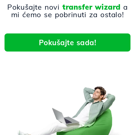
Pokušajte novi
transfer wizard
a
mi ćemo se pobrinuti za ostalo!
Pokušajte sada!