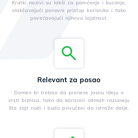
Kratki nazivi su lakši za pamćenje i kucanje,
olakšavajući ponovni pristup korisnika i tako
povećavajući njihovu lojalnost.
Relevant za posao
Domen bi trebao da prenese jasnu ideju o
vrsti biznisa, tako da korisnici odmah razumeju
šta sajt nudi i budu privučeni da istraže dalje.