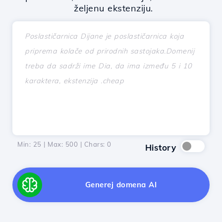
željenu ekstenziju.
Min: 25 | Max: 500 | Chars:
0
History
Generej domena AI