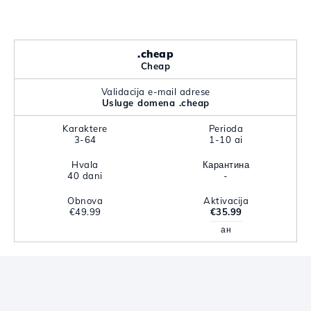
.cheap
Cheap
Validacija e-mail adrese
Usluge domena .cheap
Karaktere
Perioda
3-64
1-10 ai
Hvala
Карантина
40 dani
-
Obnova
Aktivacija
€49.99
€35.99
ан