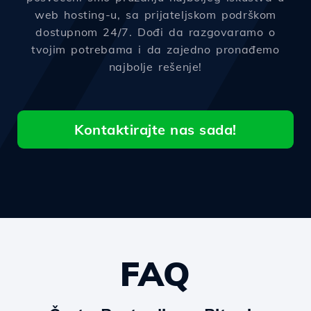
web hosting-u, sa prijateljskom podrškom
dostupnom 24/7. Dođi da razgovaramo o
tvojim potrebama i da zajedno pronađemo
najbolje rešenje!
Kontaktirajte nas sada!
FAQ