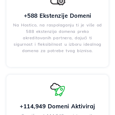
+588 Ekstenzije Domeni
Na Hostico, na raspolaganju ti je više od
588 ekstenzija domena preko
akreditovanih partnera, dajući ti
sigurnost i fleksibilnost u izboru idealnog
domena za potrebe tvog biznisa.
+114,949 Domeni Aktiviraj