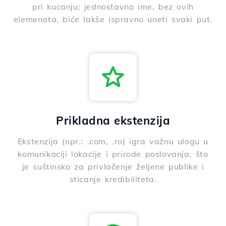
pri kucanju; jednostavno ime, bez ovih
elemenata, biće lakše ispravno uneti svaki put.
Prikladna ekstenzija
Ekstenzija (npr.: .com, .ro) igra važnu ulogu u
komunikaciji lokacije i prirode poslovanja, što
je suštinsko za privlačenje željene publike i
sticanje kredibiliteta.