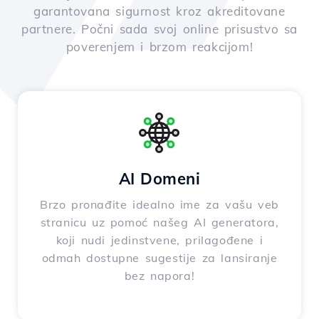
garantovana sigurnost kroz akreditovane
partnere. Počni sada svoj online prisustvo sa
poverenjem i brzom reakcijom!
AI Domeni
Brzo pronađite idealno ime za vašu veb
stranicu uz pomoć našeg AI generatora,
koji nudi jedinstvene, prilagođene i
odmah dostupne sugestije za lansiranje
bez napora!