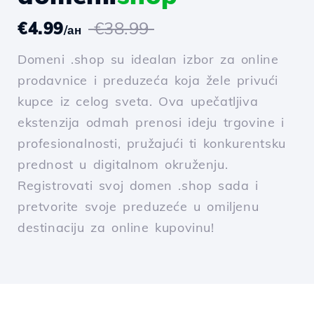
€4.99
€38.99
/ан
Domeni .shop su idealan izbor za online
prodavnice i preduzeća koja žele privući
kupce iz celog sveta. Ova upečatljiva
ekstenzija odmah prenosi ideju trgovine i
profesionalnosti, pružajući ti konkurentsku
prednost u digitalnom okruženju.
Registrovati svoj domen .shop sada i
pretvorite svoje preduzeće u omiljenu
destinaciju za online kupovinu!