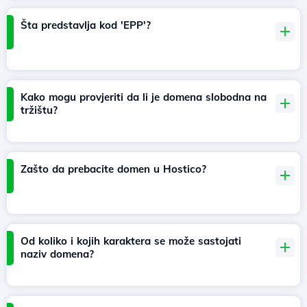
Šta predstavlja kod 'EPP'?
Kako mogu provjeriti da li je domena slobodna na
tržištu?
Zašto da prebacite domen u Hostico?
Od koliko i kojih karaktera se može sastojati
naziv domena?