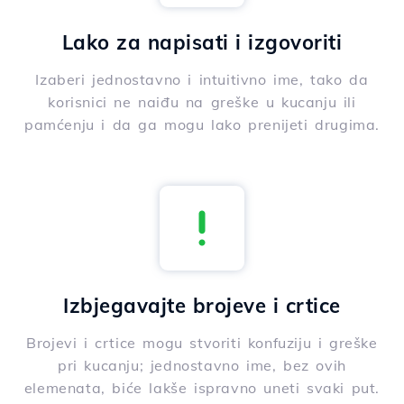
Lako za napisati i izgovoriti
Izaberi jednostavno i intuitivno ime, tako da
korisnici ne naiđu na greške u kucanju ili
pamćenju i da ga mogu lako prenijeti drugima.
Izbjegavajte brojeve i crtice
Brojevi i crtice mogu stvoriti konfuziju i greške
pri kucanju; jednostavno ime, bez ovih
elemenata, biće lakše ispravno uneti svaki put.