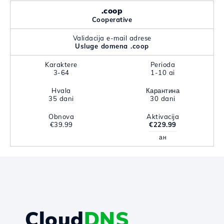
.coop
Cooperative
Validacija e-mail adrese
Usluge domena .coop
Karaktere
Perioda
3-64
1-10 ai
Hvala
Карантина
35 dani
30 dani
Obnova
Aktivacija
€39.99
€229.99
ан
Cloud
DNS