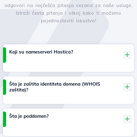
odgovori na najčešća pitanja vezana za naše usluge.
Istraži česta pitanja i otkrij kako ti možemo
pojednostaviti iskustvo!
Koji su nameserveri Hostico?
Šta je zaštita identiteta domena (WHOIS
zaštita)?
Šta je poddomen?