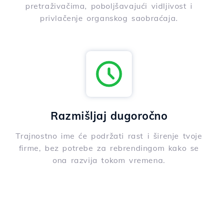
pretraživačima, poboljšavajući vidljivost i
privlačenje organskog saobraćaja.
Razmišljaj dugoročno
Trajnostno ime će podržati rast i širenje tvoje
firme, bez potrebe za rebrendingom kako se
ona razvija tokom vremena.