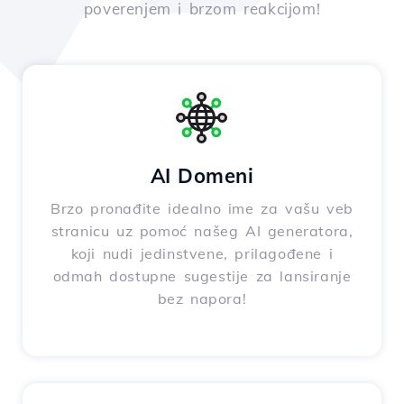
poverenjem i brzom reakcijom!
AI Domeni
Brzo pronađite idealno ime za vašu veb
stranicu uz pomoć našeg AI generatora,
koji nudi jedinstvene, prilagođene i
odmah dostupne sugestije za lansiranje
bez napora!