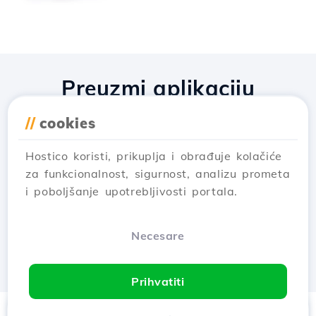
Preuzmi aplikaciju
Hostico
//
cookies
Hostico koristi, prikuplja i obrađuje kolačiće
za funkcionalnost, sigurnost, analizu prometa
i poboljšanje upotrebljivosti portala.
Necesare
Prihvatiti