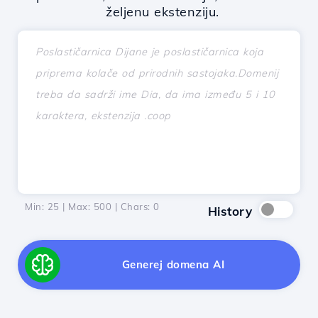
željenu ekstenziju.
Min: 25 | Max: 500 | Chars:
0
History
Generej domena AI