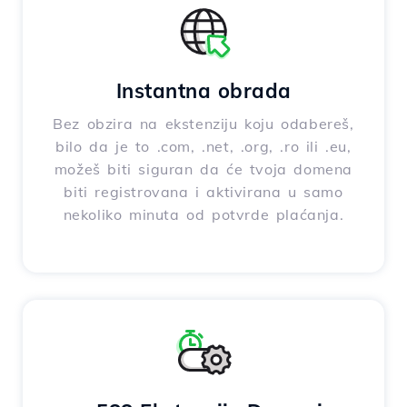
Instantna obrada
Bez obzira na ekstenziju koju odabereš,
bilo da je to .com, .net, .org, .ro ili .eu,
možeš biti siguran da će tvoja domena
biti registrovana i aktivirana u samo
nekoliko minuta od potvrde plaćanja.