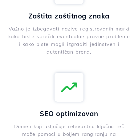
Zaštita zaštitnog znaka
Važno je izbegavati nazive registrovanih marki
kako biste sprečili eventualne pravne probleme
i kako biste mogli izgraditi jedinstven i
autentičan brend.
SEO optimizovan
Domen koji uključuje relevantnu ključnu reč
može pomoći u boljem rangiranju na