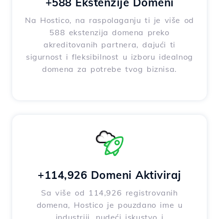
+588 Ekstenzije Domeni
Na Hostico, na raspolaganju ti je više od
588 ekstenzija domena preko
akreditovanih partnera, dajući ti
sigurnost i fleksibilnost u izboru idealnog
domena za potrebe tvog biznisa.
+114,926 Domeni Aktiviraj
Sa više od 114,926 registrovanih
domena, Hostico je pouzdano ime u
industriji, nudeći iskustvo i