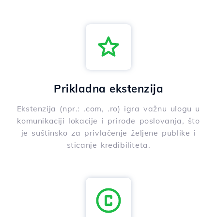
Prikladna ekstenzija
Ekstenzija (npr.: .com, .ro) igra važnu ulogu u
komunikaciji lokacije i prirode poslovanja, što
je suštinsko za privlačenje željene publike i
sticanje kredibiliteta.