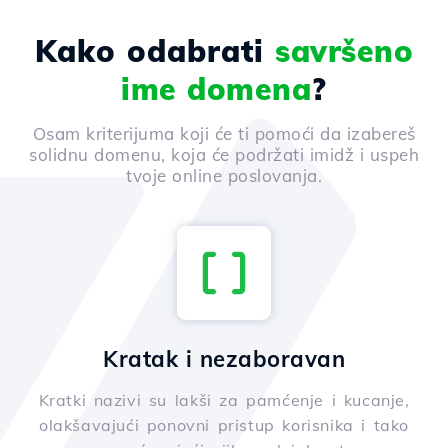
Kako odabrati
savršeno
ime domena
?
Osam kriterijuma koji će ti pomoći da izabereš
solidnu domenu, koja će podržati imidž i uspeh
tvoje online poslovanja.
Kratak i nezaboravan
Kratki nazivi su lakši za pamćenje i kucanje,
olakšavajući ponovni pristup korisnika i tako