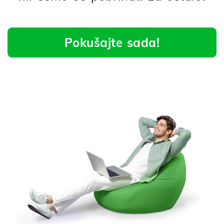
Pokušajte sada!