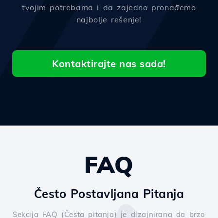
tvojim potrebama i da zajedno pronađemo
najbolje rešenje!
Kontaktirajte nas sada!
FAQ
Često Postavljana Pitanja
Sekcija FAQ (Česta pitanja) je dizajnirana da brzo