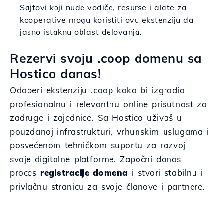
Sajtovi koji nude vodiče, resurse i alate za
kooperative mogu koristiti ovu ekstenziju da
jasno istaknu oblast delovanja.
Rezervi svoju .coop domenu sa
Hostico danas!
Odaberi ekstenziju .coop kako bi izgradio
profesionalnu i relevantnu online prisutnost za
zadruge i zajednice. Sa Hostico uživaš u
pouzdanoj infrastrukturi, vrhunskim uslugama i
posvećenom tehničkom suportu za razvoj
svoje digitalne platforme. Započni danas
proces
registracije domena
i stvori stabilnu i
privlačnu stranicu za svoje članove i partnere.