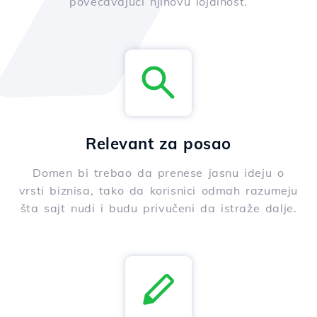
povećavajući njihovu lojalnost.
Relevant za posao
Domen bi trebao da prenese jasnu ideju o
vrsti biznisa, tako da korisnici odmah razumeju
šta sajt nudi i budu privučeni da istraže dalje.