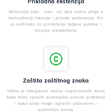
Prikladna ekstenzija
Ekstenzija (npr.: .com, .ro) igra važnu ulogu u
komunikaciji lokacije i prirode poslovanja, što
je suštinsko za privlačenje željene publike i
sticanje kredibiliteta.
Zaštita zaštitnog znaka
Važno je izbegavati nazive registrovanih marki
kako biste sprečili eventualne pravne probleme
i kako biste mogli izgraditi jedinstven i
autentičan brend.