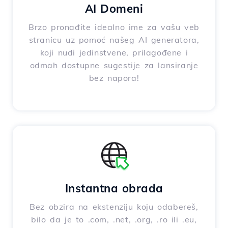
AI Domeni
Brzo pronađite idealno ime za vašu veb
stranicu uz pomoć našeg AI generatora,
koji nudi jedinstvene, prilagođene i
odmah dostupne sugestije za lansiranje
bez napora!
Instantna obrada
Bez obzira na ekstenziju koju odabereš,
bilo da je to .com, .net, .org, .ro ili .eu,