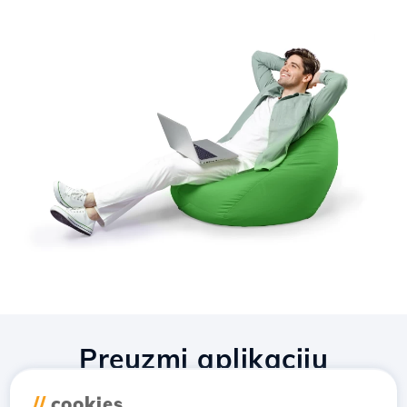
Preuzmi aplikaciju
Hostico
//
cookies