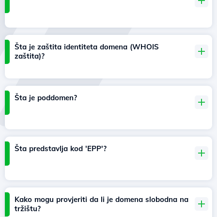
Šta je zaštita identiteta domena (WHOIS
zaštita)?
Šta je poddomen?
Šta predstavlja kod 'EPP'?
Kako mogu provjeriti da li je domena slobodna na
tržištu?