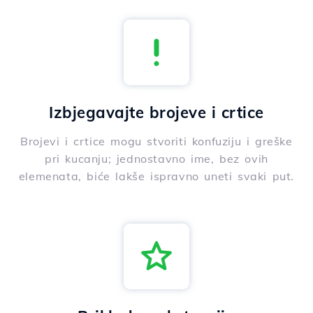
Izbjegavajte brojeve i crtice
Brojevi i crtice mogu stvoriti konfuziju i greške
pri kucanju; jednostavno ime, bez ovih
elemenata, biće lakše ispravno uneti svaki put.