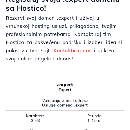
sa Hostico!
Rezervi svoj domen .expert i uživaj u
vrhunskoj hosting usluzi, prilagođenoj tvojim
profesionalnim potrebama. Kontaktiraj tim
Hostico za posvećenu podršku i izaberi idealni
paket za tvoj sajt.
Kontaktiraj nas
i pokreni
svoj online projekat danas!
.expert
Expert
Validacija e-mail adrese
Usluge domena .expert
Karaktere
Perioda
3-63
1-10 ai