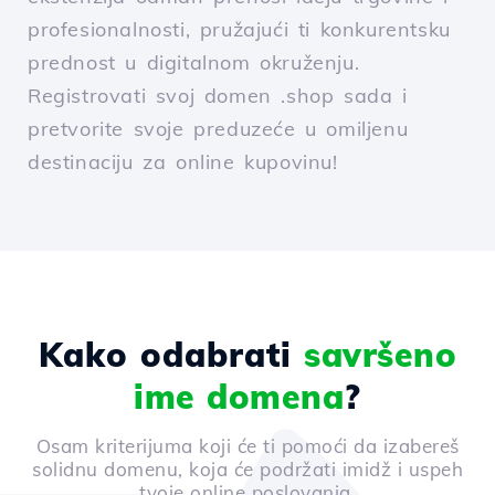
profesionalnosti, pružajući ti konkurentsku
prednost u digitalnom okruženju.
Registrovati svoj domen .shop sada i
pretvorite svoje preduzeće u omiljenu
destinaciju za online kupovinu!
Kako odabrati
savršeno
ime domena
?
Osam kriterijuma koji će ti pomoći da izabereš
solidnu domenu, koja će podržati imidž i uspeh
tvoje online poslovanja.