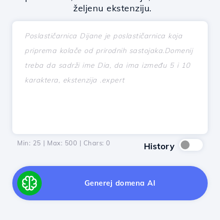
željenu ekstenziju.
Min: 25 | Max: 500 | Chars:
0
History
Generej domena AI