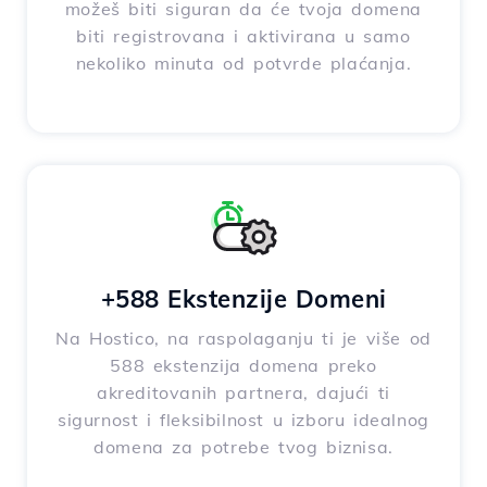
možeš biti siguran da će tvoja domena
biti registrovana i aktivirana u samo
nekoliko minuta od potvrde plaćanja.
+588 Ekstenzije Domeni
Na Hostico, na raspolaganju ti je više od
588 ekstenzija domena preko
akreditovanih partnera, dajući ti
sigurnost i fleksibilnost u izboru idealnog
domena za potrebe tvog biznisa.