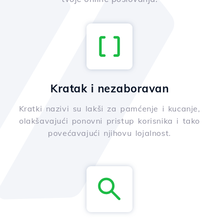
Kratak i nezaboravan
Kratki nazivi su lakši za pamćenje i kucanje,
olakšavajući ponovni pristup korisnika i tako
povećavajući njihovu lojalnost.