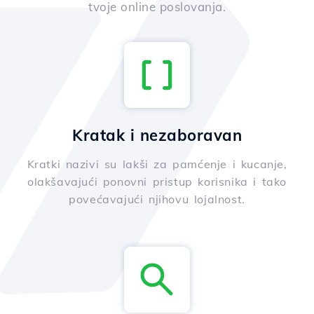
tvoje online poslovanja.
Kratak i nezaboravan
Kratki nazivi su lakši za pamćenje i kucanje,
olakšavajući ponovni pristup korisnika i tako
povećavajući njihovu lojalnost.