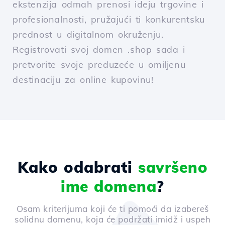
ekstenzija odmah prenosi ideju trgovine i
profesionalnosti, pružajući ti konkurentsku
prednost u digitalnom okruženju.
Registrovati svoj domen .shop sada i
pretvorite svoje preduzeće u omiljenu
destinaciju za online kupovinu!
Kako odabrati
savršeno
ime domena
?
Osam kriterijuma koji će ti pomoći da izabereš
solidnu domenu, koja će podržati imidž i uspeh