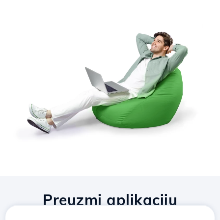
Preuzmi aplikaciju
Hostico