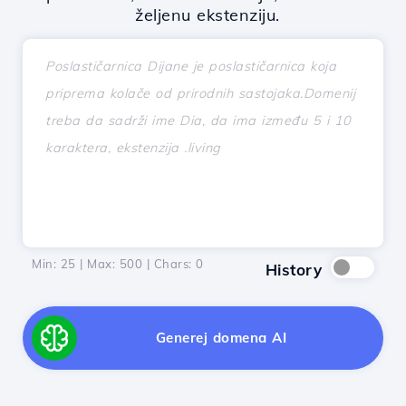
željenu ekstenziju.
Min: 25 | Max: 500 | Chars:
0
History
Generej domena AI