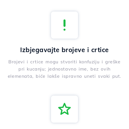
Izbjegavajte brojeve i crtice
Brojevi i crtice mogu stvoriti konfuziju i greške
pri kucanju; jednostavno ime, bez ovih
elemenata, biće lakše ispravno uneti svaki put.