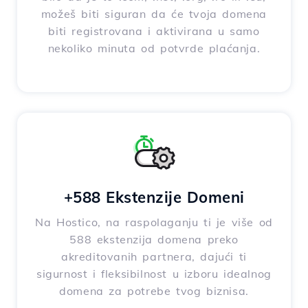
možeš biti siguran da će tvoja domena
biti registrovana i aktivirana u samo
nekoliko minuta od potvrde plaćanja.
+588 Ekstenzije Domeni
Na Hostico, na raspolaganju ti je više od
588 ekstenzija domena preko
akreditovanih partnera, dajući ti
sigurnost i fleksibilnost u izboru idealnog
domena za potrebe tvog biznisa.