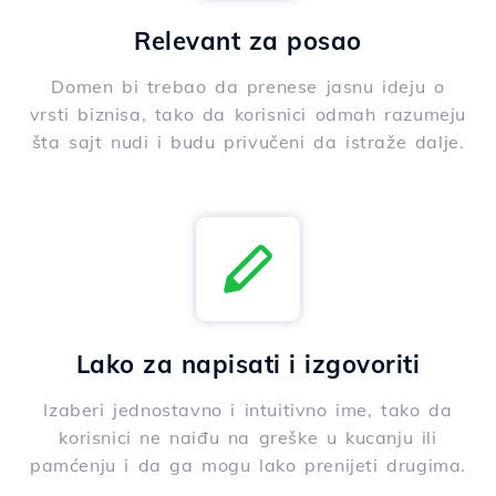
Relevant za posao
Domen bi trebao da prenese jasnu ideju o
vrsti biznisa, tako da korisnici odmah razumeju
šta sajt nudi i budu privučeni da istraže dalje.
Lako za napisati i izgovoriti
Izaberi jednostavno i intuitivno ime, tako da
korisnici ne naiđu na greške u kucanju ili
pamćenju i da ga mogu lako prenijeti drugima.