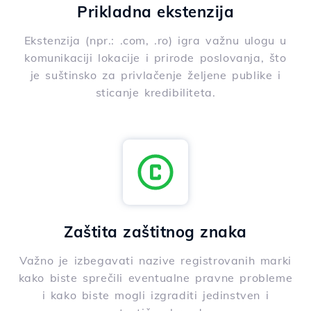
Prikladna ekstenzija
Ekstenzija (npr.: .com, .ro) igra važnu ulogu u
komunikaciji lokacije i prirode poslovanja, što
je suštinsko za privlačenje željene publike i
sticanje kredibiliteta.
Zaštita zaštitnog znaka
Važno je izbegavati nazive registrovanih marki
kako biste sprečili eventualne pravne probleme
i kako biste mogli izgraditi jedinstven i