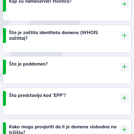
Koji su nameserveri Hostico?
Šta je zaštita identiteta domena (WHOIS
zaštita)?
Šta je poddomen?
Šta predstavlja kod 'EPP'?
Kako mogu provjeriti da li je domena slobodna na
tržištu?