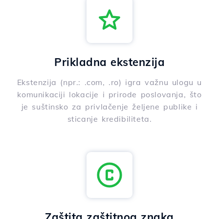
Prikladna ekstenzija
Ekstenzija (npr.: .com, .ro) igra važnu ulogu u
komunikaciji lokacije i prirode poslovanja, što
je suštinsko za privlačenje željene publike i
sticanje kredibiliteta.
Zaštita zaštitnog znaka