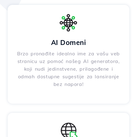
AI Domeni
Brzo pronađite idealno ime za vašu veb
stranicu uz pomoć našeg AI generatora,
koji nudi jedinstvene, prilagođene i
odmah dostupne sugestije za lansiranje
bez napora!