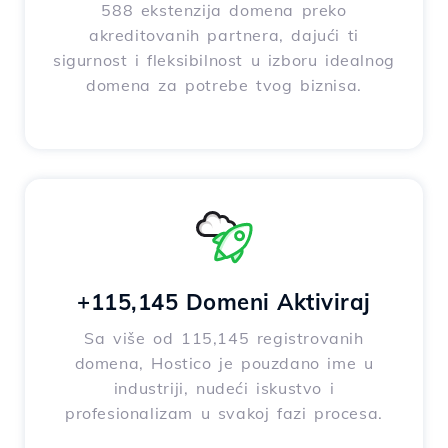
588 ekstenzija domena preko
akreditovanih partnera, dajući ti
sigurnost i fleksibilnost u izboru idealnog
domena za potrebe tvog biznisa.
+115,145 Domeni Aktiviraj
Sa više od 115,145 registrovanih
domena, Hostico je pouzdano ime u
industriji, nudeći iskustvo i
profesionalizam u svakoj fazi procesa.