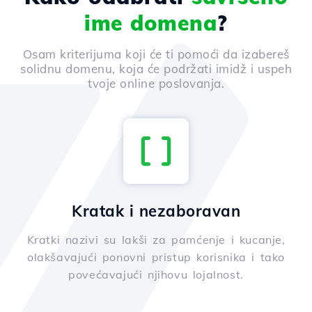
ime domena
?
Osam kriterijuma koji će ti pomoći da izabereš
solidnu domenu, koja će podržati imidž i uspeh
tvoje online poslovanja.
Kratak i nezaboravan
Kratki nazivi su lakši za pamćenje i kucanje,
olakšavajući ponovni pristup korisnika i tako
povećavajući njihovu lojalnost.