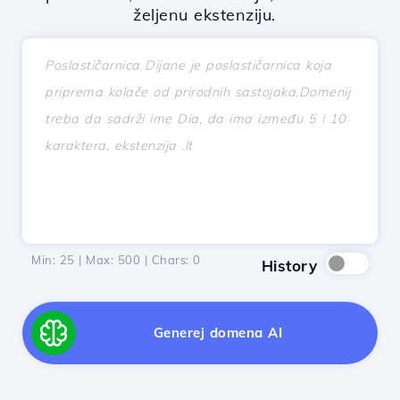
željenu ekstenziju.
Min: 25 | Max: 500 | Chars:
0
History
Generej domena AI