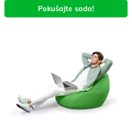
Pokušajte sada!