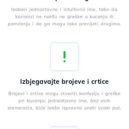
Izaberi jednostavno i intuitivno ime, tako da
korisnici ne naiđu na greške u kucanju ili
pamćenju i da ga mogu lako prenijeti drugima.
Izbjegavajte brojeve i crtice
Brojevi i crtice mogu stvoriti konfuziju i greške
pri kucanju; jednostavno ime, bez ovih
elemenata, biće lakše ispravno uneti svaki put.