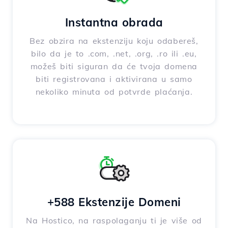
Instantna obrada
Bez obzira na ekstenziju koju odabereš,
bilo da je to .com, .net, .org, .ro ili .eu,
možeš biti siguran da će tvoja domena
biti registrovana i aktivirana u samo
nekoliko minuta od potvrde plaćanja.
+588 Ekstenzije Domeni
Na Hostico, na raspolaganju ti je više od