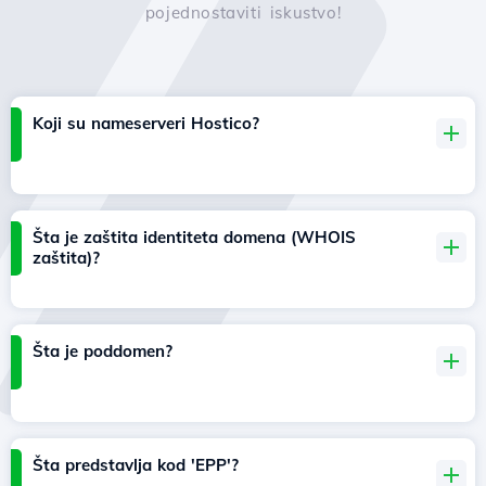
pojednostaviti iskustvo!
Koji su nameserveri Hostico?
Šta je zaštita identiteta domena (WHOIS
zaštita)?
Šta je poddomen?
Šta predstavlja kod 'EPP'?