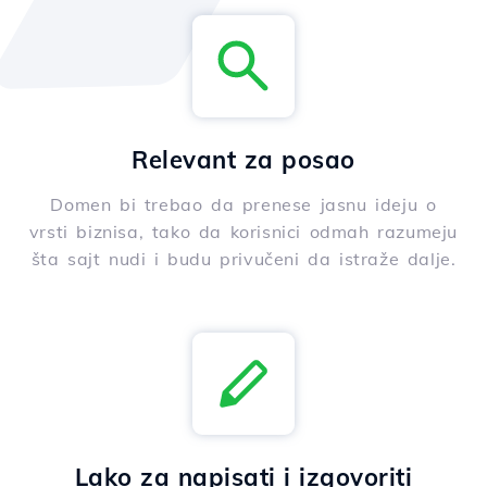
Relevant za posao
Domen bi trebao da prenese jasnu ideju o
vrsti biznisa, tako da korisnici odmah razumeju
šta sajt nudi i budu privučeni da istraže dalje.
Lako za napisati i izgovoriti