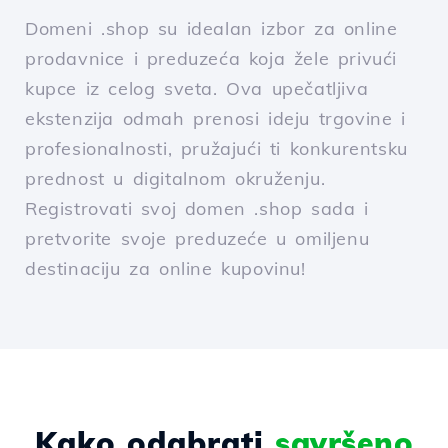
Domeni .shop su idealan izbor za online
prodavnice i preduzeća koja žele privući
kupce iz celog sveta. Ova upečatljiva
ekstenzija odmah prenosi ideju trgovine i
profesionalnosti, pružajući ti konkurentsku
prednost u digitalnom okruženju.
Registrovati svoj domen .shop sada i
pretvorite svoje preduzeće u omiljenu
destinaciju za online kupovinu!
Kako odabrati
savršeno