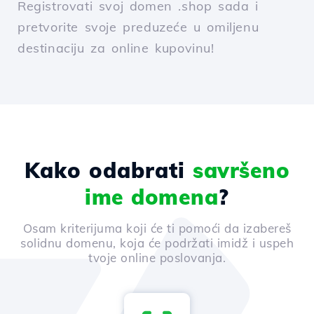
Registrovati svoj domen .shop sada i
pretvorite svoje preduzeće u omiljenu
destinaciju za online kupovinu!
Kako odabrati
savršeno
ime domena
?
Osam kriterijuma koji će ti pomoći da izabereš
solidnu domenu, koja će podržati imidž i uspeh
tvoje online poslovanja.