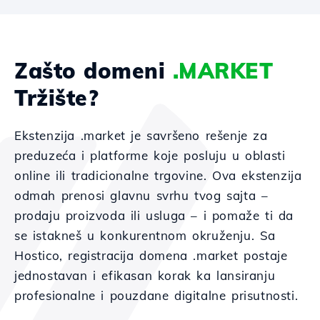
Zašto domeni
.MARKET
Tržište?
Ekstenzija .market je savršeno rešenje za
preduzeća i platforme koje posluju u oblasti
online ili tradicionalne trgovine. Ova ekstenzija
odmah prenosi glavnu svrhu tvog sajta –
prodaju proizvoda ili usluga – i pomaže ti da
se istakneš u konkurentnom okruženju. Sa
Hostico, registracija domena .market postaje
jednostavan i efikasan korak ka lansiranju
profesionalne i pouzdane digitalne prisutnosti.