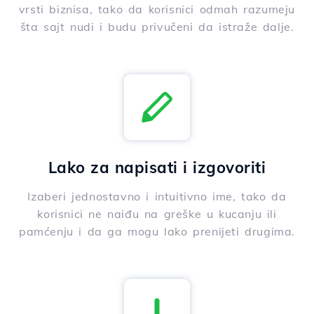
vrsti biznisa, tako da korisnici odmah razumeju
šta sajt nudi i budu privučeni da istraže dalje.
Lako za napisati i izgovoriti
Izaberi jednostavno i intuitivno ime, tako da
korisnici ne naiđu na greške u kucanju ili
pamćenju i da ga mogu lako prenijeti drugima.