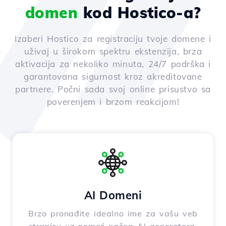
domen
kod Hostico-a?
Izaberi Hostico za registraciju tvoje domene i
uživaj u širokom spektru ekstenzija, brza
aktivacija za nekoliko minuta, 24/7 podrška i
garantovana sigurnost kroz akreditovane
partnere. Počni sada svoj online prisustvo sa
poverenjem i brzom reakcijom!
AI Domeni
Brzo pronađite idealno ime za vašu veb