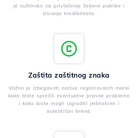
je suštinsko za privlačenje željene publike i
sticanje kredibiliteta.
Zaštita zaštitnog znaka
Važno je izbegavati nazive registrovanih marki
kako biste sprečili eventualne pravne probleme
i kako biste mogli izgraditi jedinstven i
autentičan brend.