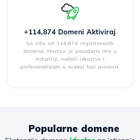
+114,874 Domeni Aktiviraj
Sa više od 114,874 registrovanih
domena, Hostico je pouzdano ime u
industriji, nudeći iskustvo i
profesionalizam u svakoj fazi procesa.
Popularne domene