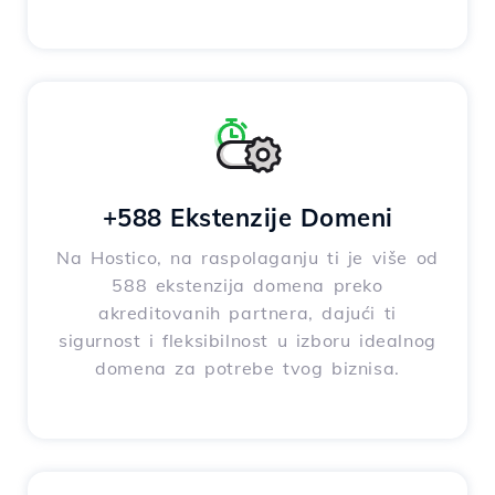
+588 Ekstenzije Domeni
Na Hostico, na raspolaganju ti je više od
588 ekstenzija domena preko
akreditovanih partnera, dajući ti
sigurnost i fleksibilnost u izboru idealnog
domena za potrebe tvog biznisa.