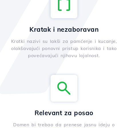
Kratak i nezaboravan
Kratki nazivi su lakši za pamćenje i kucanje,
olakšavajući ponovni pristup korisnika i tako
povećavajući njihovu lojalnost.
Relevant za posao
Domen bi trebao da prenese jasnu ideju o