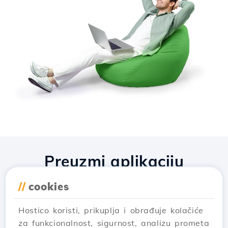
Preuzmi aplikaciju
Hostico
//
cookies
Hostico koristi, prikuplja i obrađuje kolačiće
za funkcionalnost, sigurnost, analizu prometa