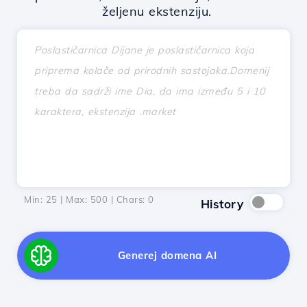
željenu ekstenziju.
Min: 25 | Max: 500 | Chars:
0
History
Generej domena AI