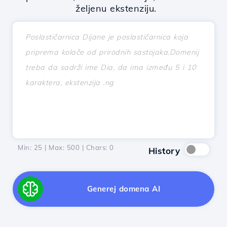
željenu ekstenziju.
Min: 25 | Max: 500 | Chars:
0
History
Generej domena AI