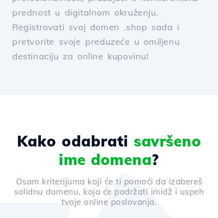
prednost u digitalnom okruženju.
Registrovati svoj domen .shop sada i
pretvorite svoje preduzeće u omiljenu
destinaciju za online kupovinu!
Kako odabrati
savršeno
ime domena
?
Osam kriterijuma koji će ti pomoći da izabereš
solidnu domenu, koja će podržati imidž i uspeh
tvoje online poslovanja.