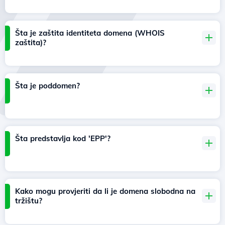
Šta je zaštita identiteta domena (WHOIS
zaštita)?
Šta je poddomen?
Šta predstavlja kod 'EPP'?
Kako mogu provjeriti da li je domena slobodna na
tržištu?