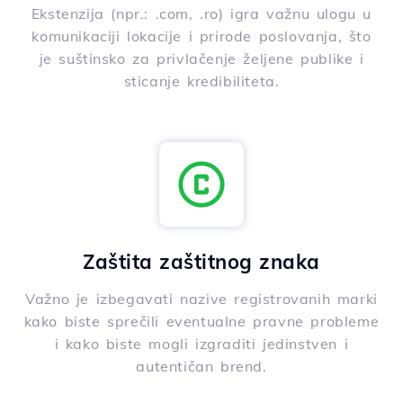
Ekstenzija (npr.: .com, .ro) igra važnu ulogu u
komunikaciji lokacije i prirode poslovanja, što
je suštinsko za privlačenje željene publike i
sticanje kredibiliteta.
Zaštita zaštitnog znaka
Važno je izbegavati nazive registrovanih marki
kako biste sprečili eventualne pravne probleme
i kako biste mogli izgraditi jedinstven i
autentičan brend.