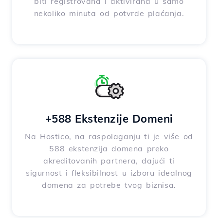
biti registrovana i aktivirana u samo
nekoliko minuta od potvrde plaćanja.
+588 Ekstenzije Domeni
Na Hostico, na raspolaganju ti je više od
588 ekstenzija domena preko
akreditovanih partnera, dajući ti
sigurnost i fleksibilnost u izboru idealnog
domena za potrebe tvog biznisa.