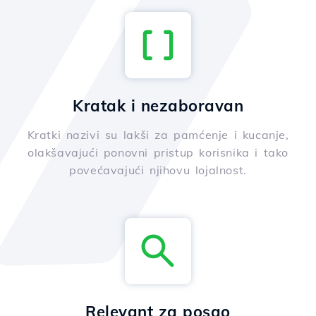
Kratak i nezaboravan
Kratki nazivi su lakši za pamćenje i kucanje,
olakšavajući ponovni pristup korisnika i tako
povećavajući njihovu lojalnost.
Relevant za posao