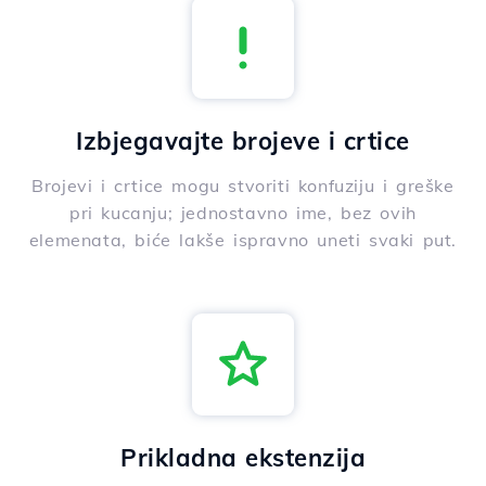
Izbjegavajte brojeve i crtice
Brojevi i crtice mogu stvoriti konfuziju i greške
pri kucanju; jednostavno ime, bez ovih
elemenata, biće lakše ispravno uneti svaki put.
Prikladna ekstenzija