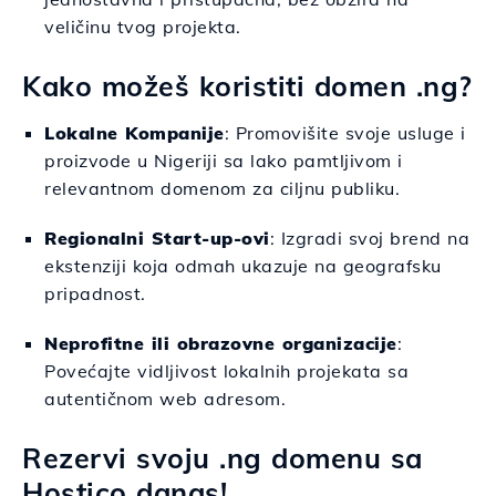
veličinu tvog projekta.
Kako možeš koristiti domen .ng?
Lokalne Kompanije
: Promovišite svoje usluge i
proizvode u Nigeriji sa lako pamtljivom i
relevantnom domenom za ciljnu publiku.
Regionalni Start-up-ovi
: Izgradi svoj brend na
ekstenziji koja odmah ukazuje na geografsku
pripadnost.
Neprofitne ili obrazovne organizacije
:
Povećajte vidljivost lokalnih projekata sa
autentičnom web adresom.
Rezervi svoju .ng domenu sa
Hostico danas!