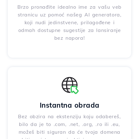
Brzo pronađite idealno ime za vašu veb
stranicu uz pomoć našeg AI generatora,
koji nudi jedinstvene, prilagođene i
odmah dostupne sugestije za lansiranje
bez napora!
Instantna obrada
Bez obzira na ekstenziju koju odabereš,
bilo da je to .com, .net, .org, .ro ili .eu,
možeš biti siguran da će tvoja domena