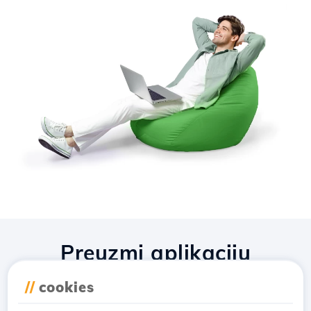
Preuzmi aplikaciju
Hostico
//
cookies