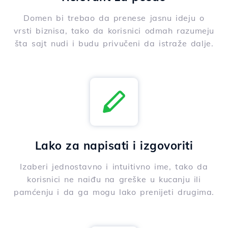
Domen bi trebao da prenese jasnu ideju o
vrsti biznisa, tako da korisnici odmah razumeju
šta sajt nudi i budu privučeni da istraže dalje.
Lako za napisati i izgovoriti
Izaberi jednostavno i intuitivno ime, tako da
korisnici ne naiđu na greške u kucanju ili
pamćenju i da ga mogu lako prenijeti drugima.