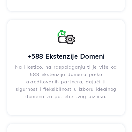
+588 Ekstenzije Domeni
Na Hostico, na raspolaganju ti je više od
588 ekstenzija domena preko
akreditovanih partnera, dajući ti
sigurnost i fleksibilnost u izboru idealnog
domena za potrebe tvog biznisa.