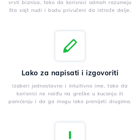
vrsti biznisa, tako da korisnici odmah razumeju
šta sajt nudi i budu privučeni da istraže dalje.
Lako za napisati i izgovoriti
Izaberi jednostavno i intuitivno ime, tako da
korisnici ne naiđu na greške u kucanju ili
pamćenju i da ga mogu lako prenijeti drugima.