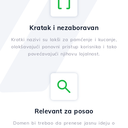
Kratak i nezaboravan
Kratki nazivi su lakši za pamćenje i kucanje,
olakšavajući ponovni pristup korisnika i tako
povećavajući njihovu lojalnost.
Relevant za posao
Domen bi trebao da prenese jasnu ideju o