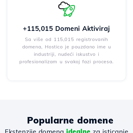
+115,015 Domeni Aktiviraj
Sa više od 115,015 registrovanih
domena, Hostico je pouzdano ime u
industriji, nudeći iskustvo i
profesionalizam u svakoj fazi procesa.
Popularne domene
Ekstenzije domena
idealne
za isticanje