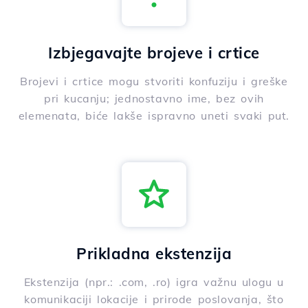
Izbjegavajte brojeve i crtice
Brojevi i crtice mogu stvoriti konfuziju i greške
pri kucanju; jednostavno ime, bez ovih
elemenata, biće lakše ispravno uneti svaki put.
Prikladna ekstenzija
Ekstenzija (npr.: .com, .ro) igra važnu ulogu u
komunikaciji lokacije i prirode poslovanja, što