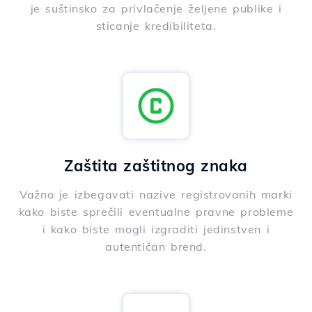
je suštinsko za privlačenje željene publike i
sticanje kredibiliteta.
Zaštita zaštitnog znaka
Važno je izbegavati nazive registrovanih marki
kako biste sprečili eventualne pravne probleme
i kako biste mogli izgraditi jedinstven i
autentičan brend.