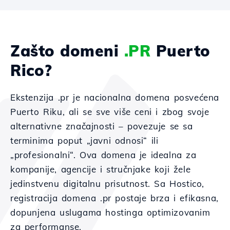
Zašto domeni
.PR
Puerto
Rico?
Ekstenzija .pr je nacionalna domena posvećena
Puerto Riku, ali se sve više ceni i zbog svoje
alternativne značajnosti – povezuje se sa
terminima poput „javni odnosi“ ili
„profesionalni“. Ova domena je idealna za
kompanije, agencije i stručnjake koji žele
jedinstvenu digitalnu prisutnost. Sa Hostico,
registracija domena .pr postaje brza i efikasna,
dopunjena uslugama hostinga optimizovanim
za performanse.