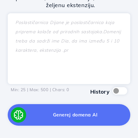
željenu ekstenziju.
Min: 25 | Max: 500 | Chars:
0
History
Generej domena AI