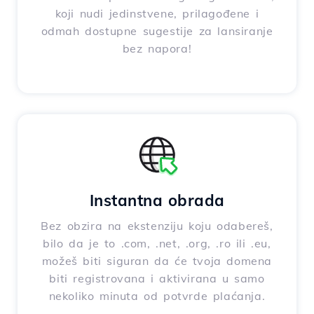
koji nudi jedinstvene, prilagođene i
odmah dostupne sugestije za lansiranje
bez napora!
Instantna obrada
Bez obzira na ekstenziju koju odabereš,
bilo da je to .com, .net, .org, .ro ili .eu,
možeš biti siguran da će tvoja domena
biti registrovana i aktivirana u samo
nekoliko minuta od potvrde plaćanja.