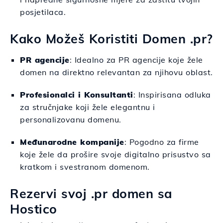
posjetilaca.
Kako Možeš Koristiti Domen .pr?
PR agencije
: Idealno za PR agencije koje žele
domen na direktno relevantan za njihovu oblast.
Profesionalci i Konsultanti
: Inspirisana odluka
za stručnjake koji žele elegantnu i
personalizovanu domenu.
Međunarodne kompanije
: Pogodno za firme
koje žele da prošire svoje digitalno prisustvo sa
kratkom i svestranom domenom.
Rezervi svoj .pr domen sa
Hostico