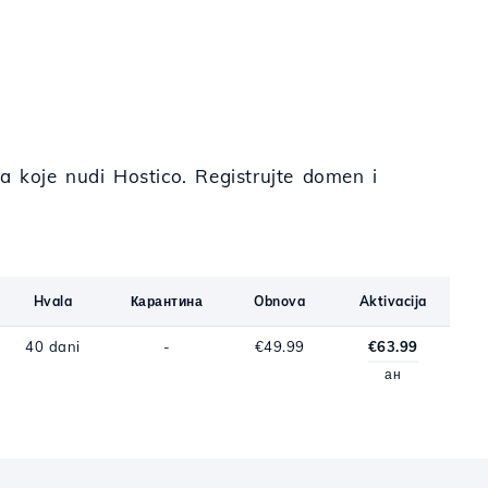
 koje nudi Hostico. Registrujte domen i
Hvala
Карантина
Obnova
Aktivacija
40 dani
-
€49.99
€63.99
ан