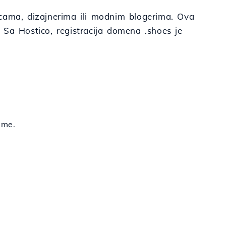
nicama, dizajnerima ili modnim blogerima. Ova
 Sa Hostico, registracija domena .shoes je
ime.