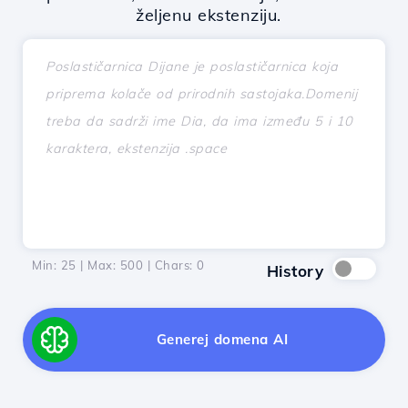
željenu ekstenziju.
Min: 25 | Max: 500 | Chars:
0
History
Generej domena AI