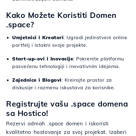
Kako Možete Koristiti Domen
.space?
Umjetnici i Kreatori
: Izgradi jedinstveni online
portfelj i istakni svoje projekte.
Start-up-ovi i Inovacije
: Pokrenite platformu
posvećenu tehnologiji i inovativnim idejama.
Zajednice i Blogovi
: Kreirajte prostor za
diskusije i razmenu iskustava za korisnike.
Registrujte vašu .space domena
sa Hostico!
Rezervi odmah .space domen i iskoristi
kvalitetno hostovanje za svoj projekat. Izaberi