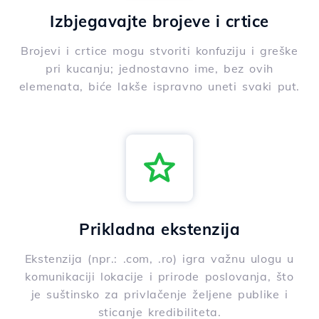
Izbjegavajte brojeve i crtice
Brojevi i crtice mogu stvoriti konfuziju i greške
pri kucanju; jednostavno ime, bez ovih
elemenata, biće lakše ispravno uneti svaki put.
Prikladna ekstenzija
Ekstenzija (npr.: .com, .ro) igra važnu ulogu u
komunikaciji lokacije i prirode poslovanja, što
je suštinsko za privlačenje željene publike i
sticanje kredibiliteta.