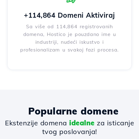
+114,864 Domeni Aktiviraj
Sa više od 114,864 registrovanih
domena, Hostico je pouzdano ime u
industriji, nudeći iskustvo i
profesionalizam u svakoj fazi procesa.
Popularne domene
Ekstenzije domena
idealne
za isticanje
tvog poslovanja!