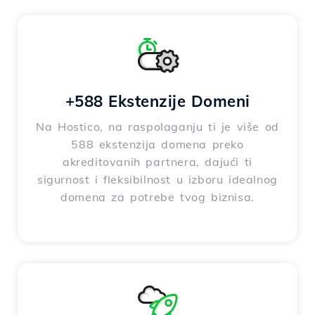
+588 Ekstenzije Domeni
Na Hostico, na raspolaganju ti je više od
588 ekstenzija domena preko
akreditovanih partnera, dajući ti
sigurnost i fleksibilnost u izboru idealnog
domena za potrebe tvog biznisa.