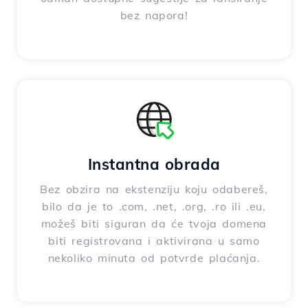
bez napora!
Instantna obrada
Bez obzira na ekstenziju koju odabereš,
bilo da je to .com, .net, .org, .ro ili .eu,
možeš biti siguran da će tvoja domena
biti registrovana i aktivirana u samo
nekoliko minuta od potvrde plaćanja.