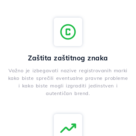
Zaštita zaštitnog znaka
Važno je izbegavati nazive registrovanih marki
kako biste sprečili eventualne pravne probleme
i kako biste mogli izgraditi jedinstven i
autentičan brend.