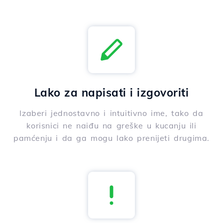
Lako za napisati i izgovoriti
Izaberi jednostavno i intuitivno ime, tako da
korisnici ne naiđu na greške u kucanju ili
pamćenju i da ga mogu lako prenijeti drugima.