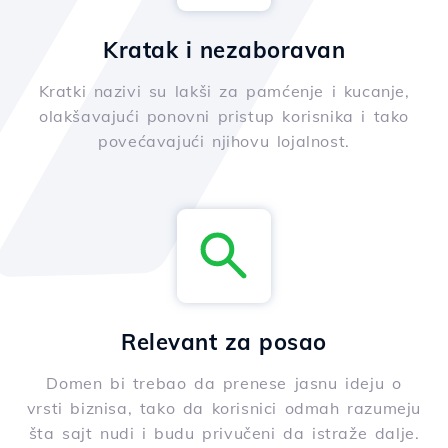
Kratak i nezaboravan
Kratki nazivi su lakši za pamćenje i kucanje,
olakšavajući ponovni pristup korisnika i tako
povećavajući njihovu lojalnost.
Relevant za posao
Domen bi trebao da prenese jasnu ideju o
vrsti biznisa, tako da korisnici odmah razumeju
šta sajt nudi i budu privučeni da istraže dalje.