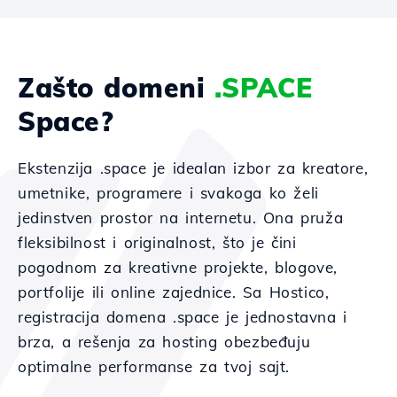
Zašto domeni
.SPACE
Space?
Ekstenzija .space je idealan izbor za kreatore,
umetnike, programere i svakoga ko želi
jedinstven prostor na internetu. Ona pruža
fleksibilnost i originalnost, što je čini
pogodnom za kreativne projekte, blogove,
portfolije ili online zajednice. Sa Hostico,
registracija domena .space je jednostavna i
brza, a rešenja za hosting obezbeđuju
optimalne performanse za tvoj sajt.