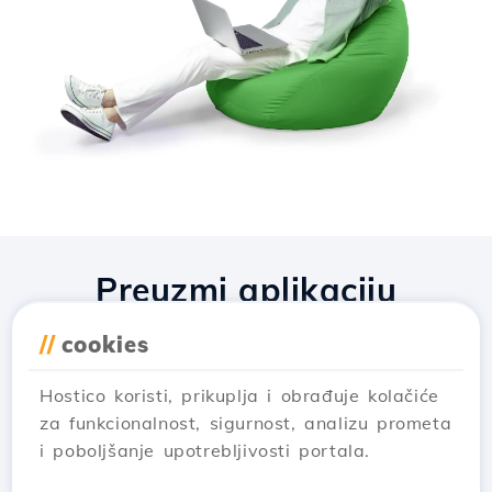
Preuzmi aplikaciju
Hostico
//
cookies
Hostico koristi, prikuplja i obrađuje kolačiće
za funkcionalnost, sigurnost, analizu prometa
i poboljšanje upotrebljivosti portala.