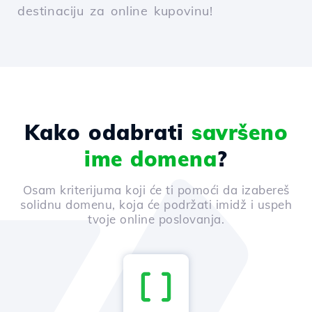
destinaciju za online kupovinu!
Kako odabrati
savršeno
ime domena
?
Osam kriterijuma koji će ti pomoći da izabereš
solidnu domenu, koja će podržati imidž i uspeh
tvoje online poslovanja.