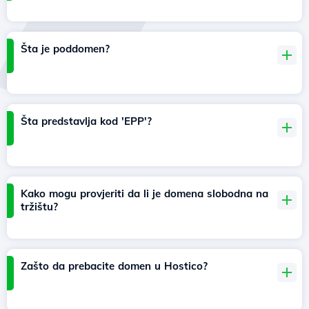
Šta je poddomen?
Šta predstavlja kod 'EPP'?
Kako mogu provjeriti da li je domena slobodna na
tržištu?
Zašto da prebacite domen u Hostico?