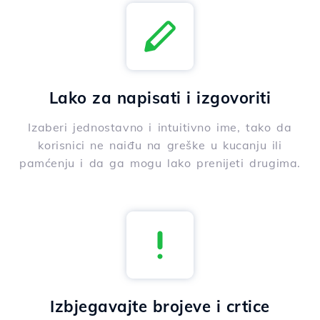
Lako za napisati i izgovoriti
Izaberi jednostavno i intuitivno ime, tako da
korisnici ne naiđu na greške u kucanju ili
pamćenju i da ga mogu lako prenijeti drugima.
Izbjegavajte brojeve i crtice