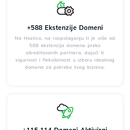
+588 Ekstenzije Domeni
Na Hostico, na raspolaganju ti je više od
588 ekstenzija domena preko
akreditovanih partnera, dajući ti
sigurnost i fleksibilnost u izboru idealnog
domena za potrebe tvog biznisa.