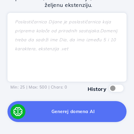
željenu ekstenziju.
Min: 25 | Max: 500 | Chars:
0
History
Generej domena AI