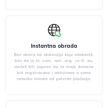
Instantna obrada
Bez obzira na ekstenziju koju odabereš,
bilo da je to .com, .net, .org, .ro ili .eu,
možeš biti siguran da će tvoja domena
biti registrovana i aktivirana u samo
nekoliko minuta od potvrde plaćanja.