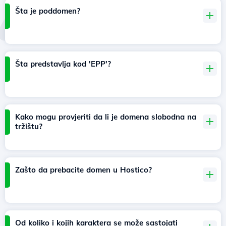
Šta je poddomen?
Šta predstavlja kod 'EPP'?
Kako mogu provjeriti da li je domena slobodna na
tržištu?
Zašto da prebacite domen u Hostico?
Od koliko i kojih karaktera se može sastojati