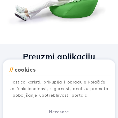
Preuzmi aplikaciju
Hostico
//
cookies
Hostico koristi, prikuplja i obrađuje kolačiće
za funkcionalnost, sigurnost, analizu prometa
i poboljšanje upotrebljivosti portala.
Necesare