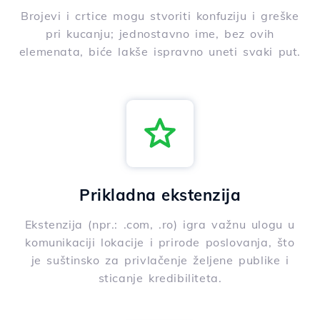
Brojevi i crtice mogu stvoriti konfuziju i greške
pri kucanju; jednostavno ime, bez ovih
elemenata, biće lakše ispravno uneti svaki put.
Prikladna ekstenzija
Ekstenzija (npr.: .com, .ro) igra važnu ulogu u
komunikaciji lokacije i prirode poslovanja, što
je suštinsko za privlačenje željene publike i
sticanje kredibiliteta.