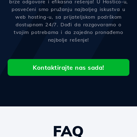
brze odgovore i efikasna rešenja! U Hostico-u,
posvećeni smo pružanju najboljeg iskustva u
web hosting-u, sa prijateljskom podrškom
dostupnom 24/7. Dođi da razgovaramo o
tvojim potrebama i da zajedno pronađemo
najbolje rešenje!
Kontaktirajte nas sada!
FAQ