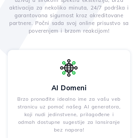
aktivacija za nekoliko minuta, 24/7 podrška i
garantovana sigurnost kroz akreditovane
partnere. Počni sada svoj online prisustvo sa
poverenjem i brzom reakcijom!
AI Domeni
Brzo pronađite idealno ime za vašu veb
stranicu uz pomoć našeg AI generatora,
koji nudi jedinstvene, prilagođene i
odmah dostupne sugestije za lansiranje
bez napora!