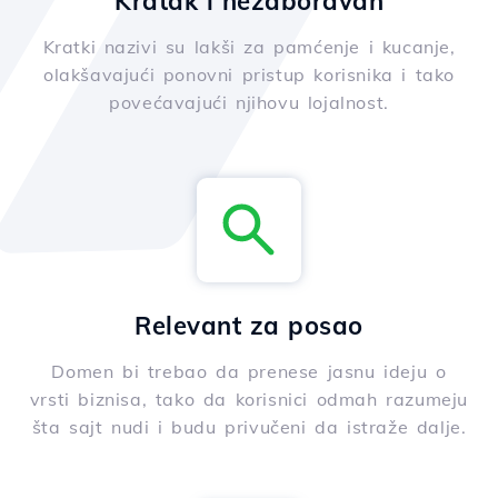
Kratak i nezaboravan
Kratki nazivi su lakši za pamćenje i kucanje,
olakšavajući ponovni pristup korisnika i tako
povećavajući njihovu lojalnost.
Relevant za posao
Domen bi trebao da prenese jasnu ideju o
vrsti biznisa, tako da korisnici odmah razumeju
šta sajt nudi i budu privučeni da istraže dalje.