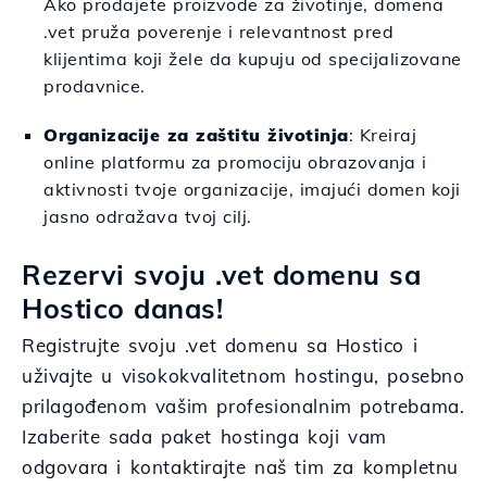
Ako prodajete proizvode za životinje, domena
.vet pruža poverenje i relevantnost pred
klijentima koji žele da kupuju od specijalizovane
prodavnice.
Organizacije za zaštitu životinja
: Kreiraj
online platformu za promociju obrazovanja i
aktivnosti tvoje organizacije, imajući domen koji
jasno odražava tvoj cilj.
Rezervi svoju .vet domenu sa
Hostico danas!
Registrujte svoju .vet domenu sa Hostico i
uživajte u visokokvalitetnom hostingu, posebno
prilagođenom vašim profesionalnim potrebama.
Izaberite sada paket hostinga koji vam
odgovara i kontaktirajte naš tim za kompletnu