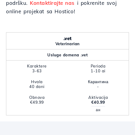
podršku.
Kontaktirajte nas
i pokrenite svoj
online projekat sa Hostico!
.vet
Veterinarian
Usluge domena .vet
Karaktere
Perioda
3-63
1-10 ai
Hvala
Карантина
40 dani
-
Obnova
Aktivacija
€49.99
€40.99
ан