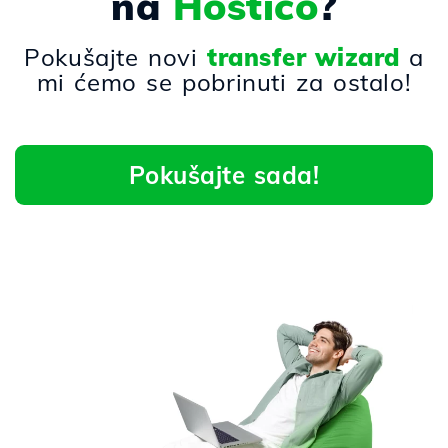
na
Hostico
?
Pokušajte novi
transfer wizard
a
mi ćemo se pobrinuti za ostalo!
Pokušajte sada!