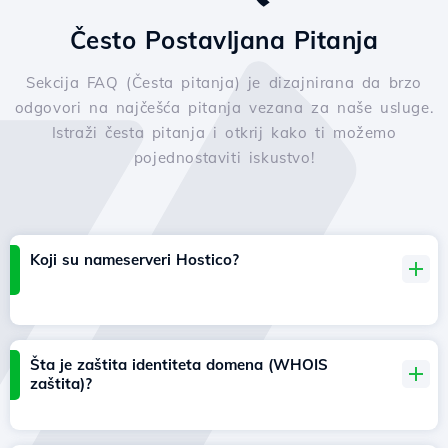
Često Postavljana Pitanja
Sekcija FAQ (Česta pitanja) je dizajnirana da brzo
odgovori na najčešća pitanja vezana za naše usluge.
Istraži česta pitanja i otkrij kako ti možemo
pojednostaviti iskustvo!
Koji su nameserveri Hostico?
Šta je zaštita identiteta domena (WHOIS
zaštita)?