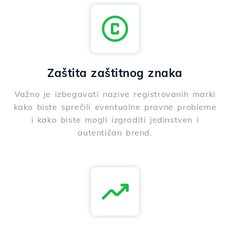
Zaštita zaštitnog znaka
Važno je izbegavati nazive registrovanih marki
kako biste sprečili eventualne pravne probleme
i kako biste mogli izgraditi jedinstven i
autentičan brend.