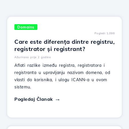
Domains
Pogledi 1,098
Care este diferența dintre registru,
registrator și registrant?
Ažurirano prije 2 godine
Aflati razlike između registra, registratora i
registranta u upravljanju nazivom domena, od
vlasti do korisnika, i ulogu ICANN-a u ovom
sistemu.
Pogledaj Članak