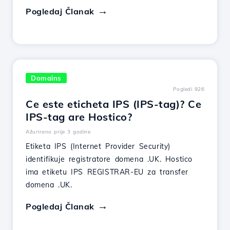
Pogledaj Članak
Domains
Pogledi 926
Ce este eticheta IPS (IPS-tag)? Ce
IPS-tag are Hostico?
Ažurirano prije 3 godine
Etiketa IPS (Internet Provider Security)
identifikuje registratore domena .UK. Hostico
ima etiketu IPS REGISTRAR-EU za transfer
domena .UK.
Pogledaj Članak