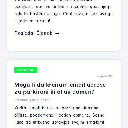
besplatnu obnovu prilikom kupovine godišnjeg
paketa hosting usluga. Centralizujte sve usluge
u jednom računu!
Pogledaj Članak
Domains
Pogledi 903
Mogu li da kreiram email adrese
za parkirani ili alias domen?
Ažurirano prije 6 godina
Kreiraj email kutije za parkirane domene,
alijase, poddomene i addon domene. Saznaj
kako da efikasno upravljaš svojim emailom!