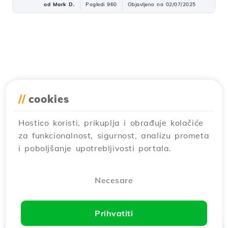
od Mark D.
Pogledi 960
Objavljeno na 02/07/2025
//
cookies
Hostico koristi, prikuplja i obrađuje kolačiće
za funkcionalnost, sigurnost, analizu prometa
i poboljšanje upotrebljivosti portala.
Necesare
Prihvatiti