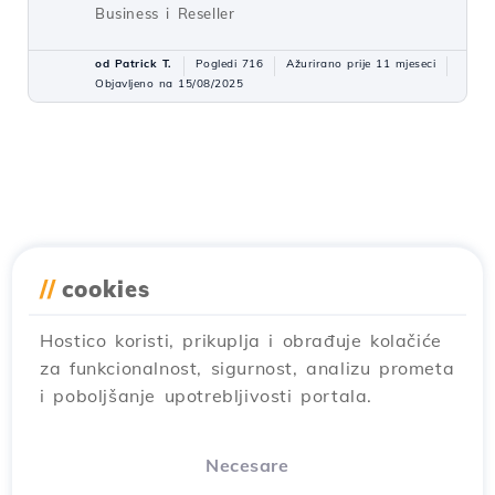
Business i Reseller
od Patrick T.
Pogledi 716
Ažurirano prije 11 mjeseci
Objavljeno na 15/08/2025
//
cookies
Hostico koristi, prikuplja i obrađuje kolačiće
za funkcionalnost, sigurnost, analizu prometa
i poboljšanje upotrebljivosti portala.
Necesare