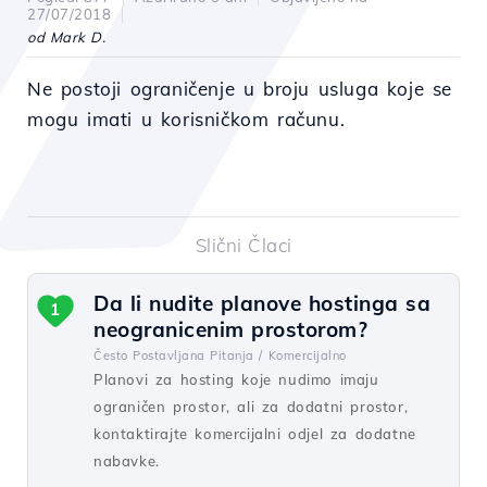
27/07/2018
od Mark D.
Ne postoji ograničenje u broju usluga koje se
mogu imati u korisničkom računu.
Slični Člaci
Da li nudite planove hostinga sa
1
neogranicenim prostorom?
Često Postavljana Pitanja /
Komercijalno
Planovi za hosting koje nudimo imaju
ograničen prostor, ali za dodatni prostor,
kontaktirajte komercijalni odjel za dodatne
nabavke.