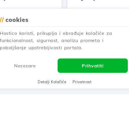
//
cookies
Hostico koristi, prikuplja i obrađuje kolačiće za
funkcionalnost, sigurnost, analizu prometa i
poboljšanje upotrebljivosti portala.
Necesare
Prihvatiti
Detalji Kolačića
Privatnost