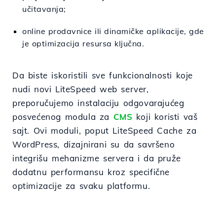
učitavanja;
online prodavnice ili dinamičke aplikacije, gde
je optimizacija resursa ključna.
Da biste iskoristili sve funkcionalnosti koje
nudi novi LiteSpeed web server,
preporučujemo instalaciju odgovarajućeg
posvećenog modula za
CMS
koji koristi vaš
sajt. Ovi moduli, poput LiteSpeed Cache za
WordPress, dizajnirani su da savršeno
integrišu mehanizme servera i da pruže
dodatnu performansu kroz specifične
optimizacije za svaku platformu.