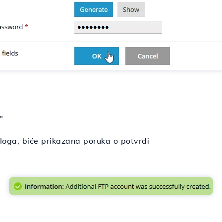
"
loga, biće prikazana poruka o potvrdi