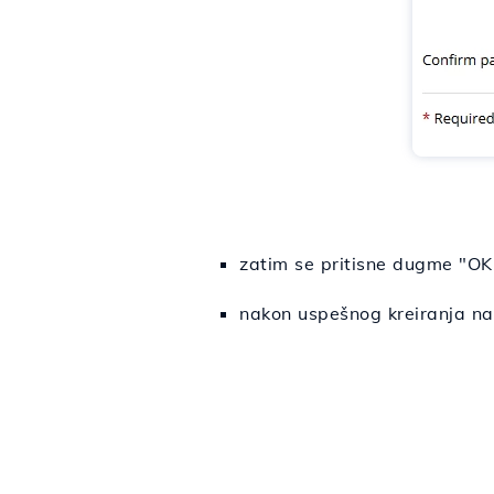
zatim se pritisne dugme "OK
nakon uspešnog kreiranja na