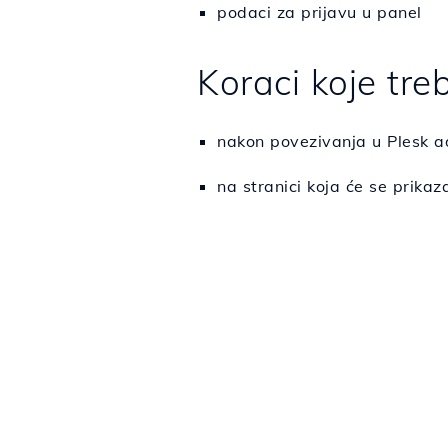
podaci za prijavu u panel
Koraci koje treb
nakon povezivanja u Plesk ad
na stranici koja će se prika