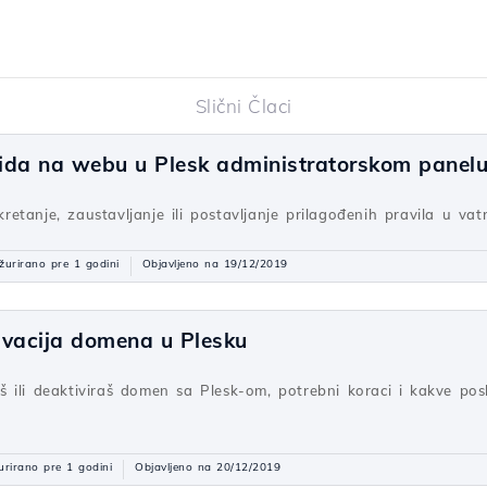
Slični Člaci
ida na webu u Plesk administratorskom panel
etanje, zaustavljanje ili postavljanje prilagođenih pravila u v
žurirano pre 1 godini
Objavljeno na 19/12/2019
tivacija domena u Plesku
 ili deaktiviraš domen sa Plesk-om, potrebni koraci i kakve posl
urirano pre 1 godini
Objavljeno na 20/12/2019