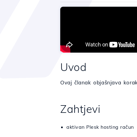
Uvod
Ovaj članak objašnjava korake
Zahtjevi
aktivan Plesk hosting račun