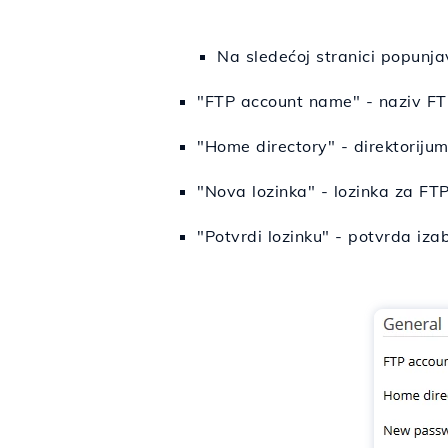
Na sledećoj stranici popunja
"FTP account name" - naziv FT
"Home directory" - direktorijum
"Nova lozinka" - lozinka za FT
"Potvrdi lozinku" - potvrda iza