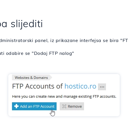
a slijediti
ministratorski panel, iz prikazane interfejsa se bira "F
zati odabire se "Dodaj FTP nalog"