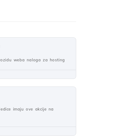
u
atrozidu weba naloga za hosting
edice imaju ove akcije na