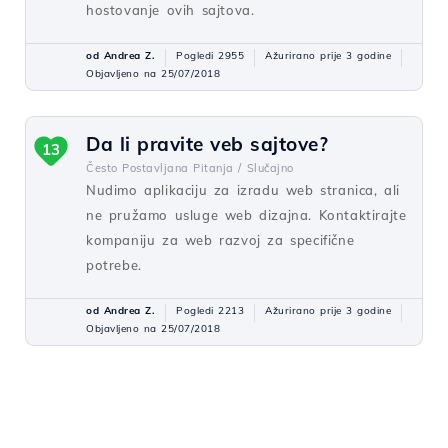
hostovanje ovih sajtova.
od Andrea Z.
Pogledi 2955
Ažurirano prije 3 godine
Objavljeno na 25/07/2018
Da li pravite veb sajtove?
13
Često Postavljana Pitanja /
Slučajno
Nudimo aplikaciju za izradu web stranica, ali
ne pružamo usluge web dizajna. Kontaktirajte
kompaniju za web razvoj za specifične
potrebe.
od Andrea Z.
Pogledi 2213
Ažurirano prije 3 godine
Objavljeno na 25/07/2018