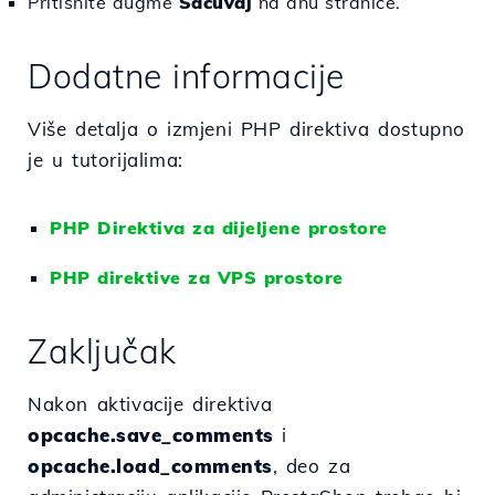
Pritisnite dugme
Sačuvaj
na dnu stranice.
Dodatne informacije
Više detalja o izmjeni PHP direktiva dostupno
je u tutorijalima:
PHP Direktiva za dijeljene prostore
PHP direktive za VPS prostore
Zaključak
Nakon aktivacije direktiva
opcache.save_comments
i
opcache.load_comments
, deo za