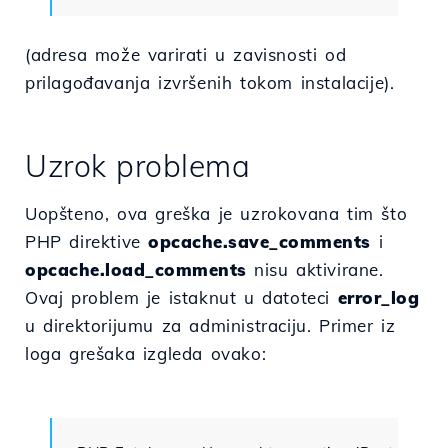
(adresa može varirati u zavisnosti od
prilagođavanja izvršenih tokom instalacije).
Uzrok problema
Uopšteno, ova greška je uzrokovana tim što
PHP direktive
opcache.save_comments
i
opcache.load_comments
nisu aktivirane.
Ovaj problem je istaknut u datoteci
error_log
u direktorijumu za administraciju. Primer iz
loga grešaka izgleda ovako: