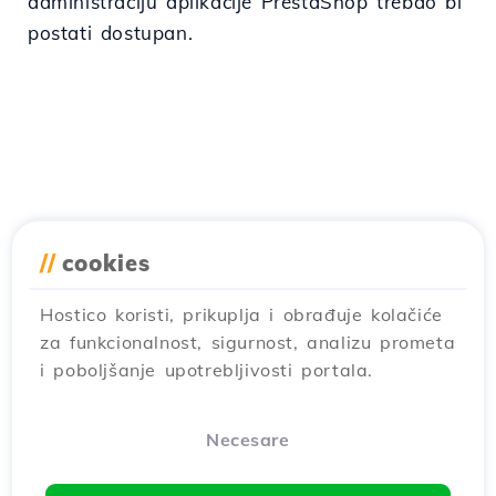
administraciju aplikacije PrestaShop trebao bi
postati dostupan.
//
cookies
Hostico koristi, prikuplja i obrađuje kolačiće
za funkcionalnost, sigurnost, analizu prometa
i poboljšanje upotrebljivosti portala.
Necesare