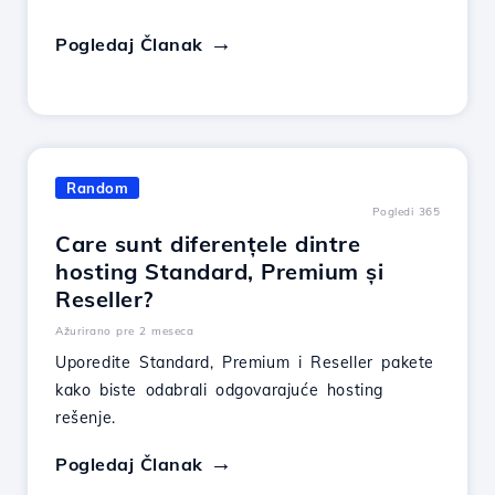
Pogledaj Članak
Random
Pogledi 365
Care sunt diferențele dintre
hosting Standard, Premium și
Reseller?
Ažurirano pre 2 meseca
Uporedite Standard, Premium i Reseller pakete
kako biste odabrali odgovarajuće hosting
rešenje.
Pogledaj Članak