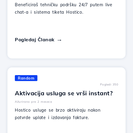
Beneficiraš tehničku podršku 24/7 putem live
chat-a i sistema tiketa Hostico.
Pogledaj Članak
Random
Pogledi 350
Aktivacija usluga se vrši instant?
Ažurirano pre 2 meseca
Hostico usluge se brzo aktiviraju nakon
potvrde uplate i izdavanja fakture.