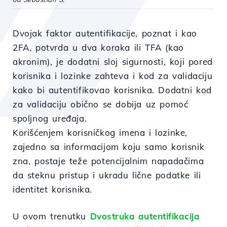
Dvojak faktor autentifikacije, poznat i kao
2FA, potvrda u dva koraka ili TFA (kao
akronim), je dodatni sloj sigurnosti, koji pored
korisnika i lozinke zahteva i kod za validaciju
kako bi autentifikovao korisnika. Dodatni kod
za validaciju obično se dobija uz pomoć
spoljnog uređaja.
Korišćenjem korisničkog imena i lozinke,
zajedno sa informacijom koju samo korisnik
zna, postaje teže potencijalnim napadačima
da steknu pristup i ukradu lične podatke ili
identitet korisnika.
U ovom trenutku
Dvostruka autentifikacija