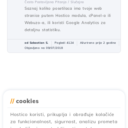
Često Postavljana Pitanja /
Slučajno
Saznaj koliko posetilaca ima tvoje web
stranice putem Hostico modula, cPanel-a ili
Webuzo-a, ili koristi Google Analytics za
detaljnu statistiku.
od Sebastian S.
Pogledi 4124
Ažurirano prije 2 godine
Objavljeno na 09/07/2018
//
cookies
Hostico koristi, prikuplja i obrađuje kolačiće
za funkcionalnost, sigurnost, analizu prometa