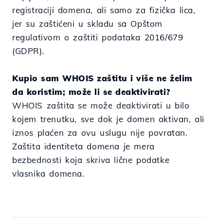
registraciji domena, ali samo za fizička lica,
jer su zaštićeni u skladu sa Opštom
regulativom o zaštiti podataka 2016/679
(GDPR).
Kupio sam WHOIS zaštitu i više ne želim
da koristim; može li se deaktivirati?
WHOIS zaštita se može deaktivirati u bilo
kojem trenutku, sve dok je domen aktivan, ali
iznos plaćen za ovu uslugu nije povratan.
Zaštita identiteta domena je mera
bezbednosti koja skriva lične podatke
vlasnika domena.