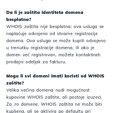
Da li je zaštita identiteta domena
besplatna?
WHOIS zaštita nije besplatna; ova usluga se
naplaćuje odvojeno od stvarne registracije
domena. Ova usluga se može kupiti odvojeno
u trenutku registracije domena, ili ako je
domen već registrovan, možete kontaktirati
prodajni odeljak za fakturu.
Mogu li svi domeni imati koristi od WHOIS
zaštite?
Velika većina domena nudi mogućnost
kupovine WHOIS zaštite, ali postoje izuzeci.
Za .ro domene, WHOIS zaštita ne može biti
kupljena, ali se aktivira po defaultu pri