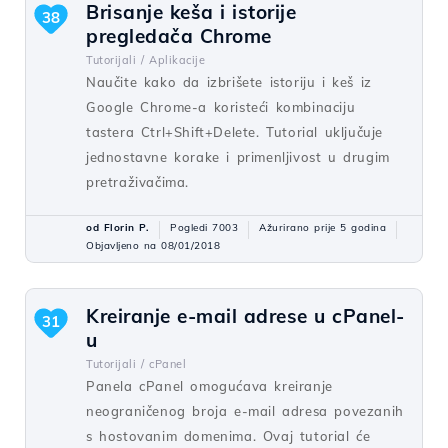
Brisanje keša i istorije
38
pregledača Chrome
Tutorijali /
Aplikacije
Naučite kako da izbrišete istoriju i keš iz
Google Chrome-a koristeći kombinaciju
tastera Ctrl+Shift+Delete. Tutorial uključuje
jednostavne korake i primenljivost u drugim
pretraživačima.
od Florin P.
Pogledi 7003
Ažurirano prije 5 godina
Objavljeno na 08/01/2018
Kreiranje e-mail adrese u cPanel-
31
u
Tutorijali /
cPanel
Panela cPanel omogućava kreiranje
neograničenog broja e-mail adresa povezanih
s hostovanim domenima. Ovaj tutorial će