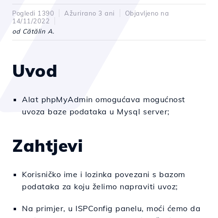
Pogledi 1390
Ažurirano 3 ani
Objavljeno na
14/11/2022
od Cătălin A.
Uvod
Alat phpMyAdmin omogućava mogućnost
uvoza baze podataka u Mysql server;
Zahtjevi
Korisničko ime i lozinka povezani s bazom
podataka za koju želimo napraviti uvoz;
Na primjer, u ISPConfig panelu, moći ćemo da