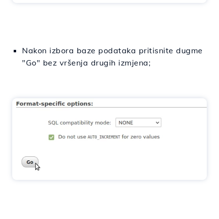
Nakon izbora baze podataka pritisnite dugme
"Go" bez vršenja drugih izmjena;