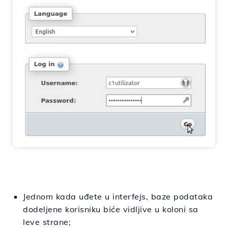
Jednom kada uđete u interfejs, baze podataka
dodeljene korisniku biće vidljive u koloni sa
leve strane;