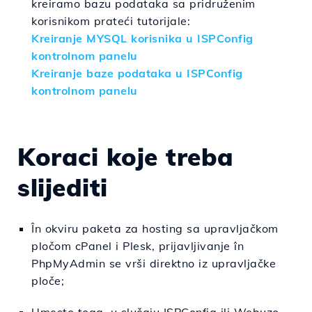
kreiramo bazu podataka sa pridruženim
korisnikom prateći tutorijale:
Kreiranje MYSQL korisnika u ISPConfig
kontrolnom panelu
Kreiranje baze podataka u ISPConfig
kontrolnom panelu
Koraci koje treba
slijediti
În okviru paketa za hosting sa upravljačkom
pločom cPanel i Plesk, prijavljivanje în
PhpMyAdmin se vrši direktno iz upravljačke
ploče;