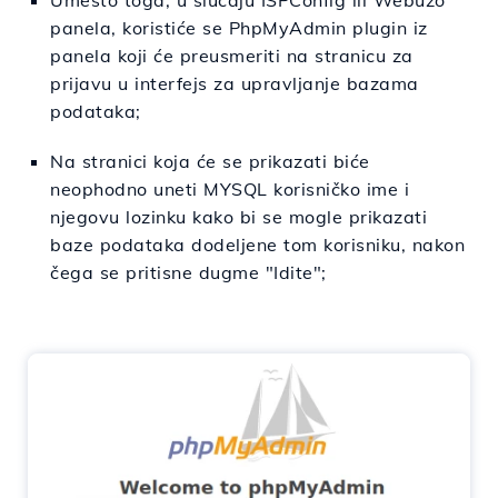
Umesto toga, u slučaju ISPConfig ili Webuzo
panela, koristiće se PhpMyAdmin plugin iz
panela koji će preusmeriti na stranicu za
prijavu u interfejs za upravljanje bazama
podataka;
Na stranici koja će se prikazati biće
neophodno uneti MYSQL korisničko ime i
njegovu lozinku kako bi se mogle prikazati
baze podataka dodeljene tom korisniku, nakon
čega se pritisne dugme "Idite";