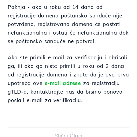
Pažnja - ako u roku od 14 dana od
registracije domena poštansko sanduče nije
potvrđeno, registrovana domena će postati
nefunkcionalna i ostati će nefunkcionalna dok
se poštansko sanduče ne potvrdi.
Ako ste primili e-mail za verifikaciju i obrisali
ga, ili ako ga niste primili u roku od 2 dana
od registracije domena i znate da je ovo prva
upotreba ove
e-mail adrese
za registraciju
gTLD-a, kontaktirajte nas da bismo ponovo
poslali e-mail za verifikaciju.
Slični Člaci