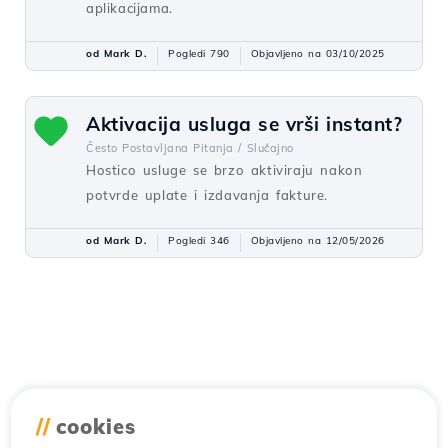
aplikacijama.
od Mark D.
Pogledi 790
Objavljeno na 03/10/2025
Aktivacija usluga se vrši instant?
Često Postavljana Pitanja /
Slučajno
Hostico usluge se brzo aktiviraju nakon
potvrde uplate i izdavanja fakture.
od Mark D.
Pogledi 346
Objavljeno na 12/05/2026
//
cookies