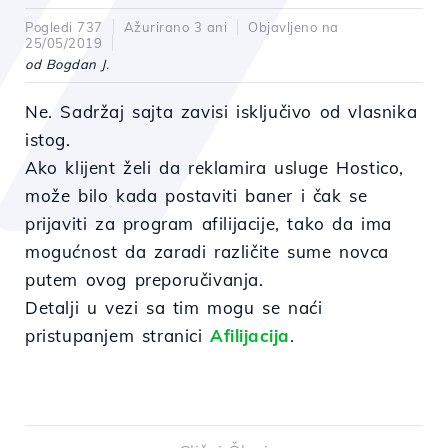
Pogledi 737
Ažurirano 3 ani
Objavljeno na
25/05/2019
od Bogdan J.
Ne. Sadržaj sajta zavisi isključivo od vlasnika
istog.
Ako klijent želi da reklamira usluge Hostico,
može bilo kada postaviti baner i čak se
prijaviti za program afilijacije, tako da ima
mogućnost da zaradi različite sume novca
putem ovog preporučivanja.
Detalji u vezi sa tim mogu se naći
pristupanjem stranici
Afilijacija
.