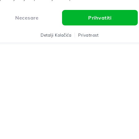
Necesare
Prihvatiti
Detalji Kolačića
Privatnost