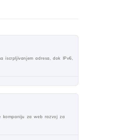
a iscrpljivanjem adresa, dok IPv6,
te kompaniju za web razvoj za